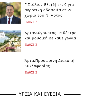
Γ.Στύλιος:Έξι (6) εκ. € για
αγροτική οδοποιία σε 28
χωριά του Ν. Άρτας
ΕΙΔΗΣΕΙΣ
Άρτα:Αύγουστος με θέατρο
και μουσική σε κάθε γωνιά
ΕΙΔΗΣΕΙΣ
Άρτα:Προσωρινή Διακοπή
Κυκλοφορίας
ΕΙΔΗΣΕΙΣ
ΥΓΕΙΑ ΚΑΙ ΕΥΕΞΙΑ