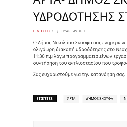
ΥΔΡΟΔΟΤΗΣΗΣ Σ
ΕΙΔΗΣΕΙΣ
BY
ARTAVOICE
Ο Δήμος Νικολάου Σκουφά σας ενημερώνει
ολιγόωρη διακοπή υδροδότησης στο Νεοχώρ
11:30 π.μ λόγω προγραμματισμένων εργασ
συντήρηση του αντλιοστασίου που τροφοδ
Σας ευχαριστούμε για την κατανόησή σας.
ΕΤΙΚΈΤΕΣ
ΆΡΤΑ
ΔΉΜΟΣ ΣΚΟΥΦΆ
Ν