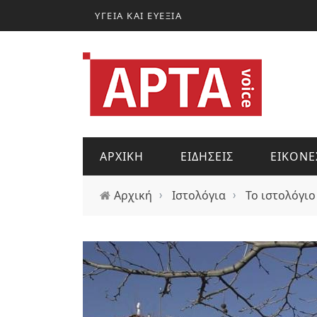
Παράκαμψη προς το κυρίως περιεχόμενο
ΥΓΕΙΑ ΚΑΙ ΕΥΕΞΙΑ
ΑΡΧΙΚΗ
ΕΙΔΗΣΕΙΣ
ΕΙΚΟΝΕ
Αρχική
›
Ιστολόγια
›
Το ιστολόγιο