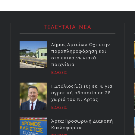
ΤΕΛΕΥΤΑΙΑ ΝΕΑ
Δήμος Αρταίων:Όχι στην
παραπληροφόρηση και
στα επικοινωνιακά
παιχνίδια:
ΕΙΔΗΣΕΙΣ
Γ.Στύλιος:Έξι (6) εκ. € για
αγροτική οδοποιία σε 28
χωριά του Ν. Άρτας
ΕΙΔΗΣΕΙΣ
Άρτα:Προσωρινή Διακοπή
Κυκλοφορίας