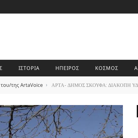
Σ
ΙΣΤΟΡΙΑ
ΗΠΕΙΡΟΣ
ΚΟΣΜΟΣ
Α
 του/της ArtaVoice
›
ΑΡΤΑ- ΔΗΜΟΣ ΣΚΟΥΦΑ: ΔΙΑΚΟΠΗ Υ