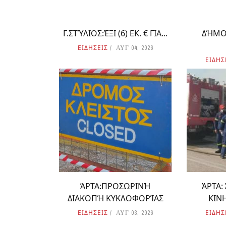
Γ.ΣΤΎΛΙΟΣ:ΈΞΙ (6) ΕΚ. € ΓΙΑ...
ΔΉΜΟ
ΕΙΔΗΣΕΙΣ
ΑΥΓ 04, 2026
ΕΙΔΗΣ
ΆΡΤΑ:ΠΡΟΣΩΡΙΝΉ
ΆΡΤΑ:
ΔΙΑΚΟΠΉ ΚΥΚΛΟΦΟΡΊΑΣ
ΚΙΝ
ΕΙΔΗΣΕΙΣ
ΕΙΔΗΣ
ΑΥΓ 03, 2026