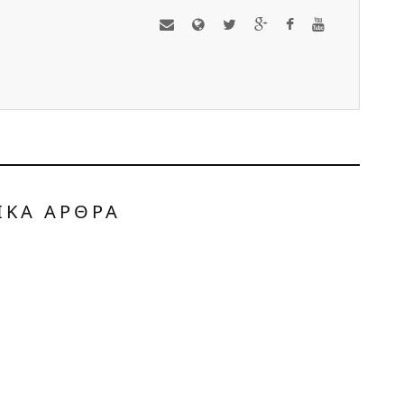
ΟΛΑ ΟΣΑ ΠΡΕΠΕΙ ΝΑ
ΞΕΡΕΤΕ ΓΙΑ ΤΗ
ΒΕΡΒΕΡΙΝΗ
ΥΓΕΙΑ ΚΑΙ ΕΥΕΞΙΑ
ΑΠΡ 29, 2024
ΙΚΑ ΑΡΘΡΑ