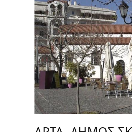
ΑΡΤΑ- ΔΗΜΟΣ Σ