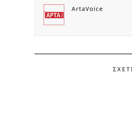
ArtaVoice
ΣΧΕΤ