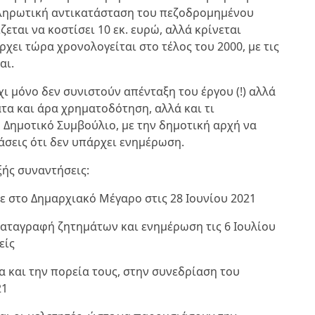
οκληρωτική αντικατάσταση του πεζοδρομημένου
εται να κοστίσει 10 εκ. ευρώ, αλλά κρίνεται
ει τώρα χρονολογείται στο τέλος του 2000, με τις
αι.
ι μόνο δεν συνιστούν απένταξη του έργου (!) αλλά
τα και άρα χρηματοδότηση, αλλά και τι
 Δημοτικό Συμβούλιο, με την δημοτική αρχή να
ιάσεις ότι δεν υπάρχει ενημέρωση.
εξής συναντήσεις:
 στο Δημαρχιακό Μέγαρο στις 28 Ιουνίου 2021
καταγραφή ζητημάτων και ενημέρωση τις 6 Ιουλίου
είς
α και την πορεία τους, στην συνεδρίαση του
21