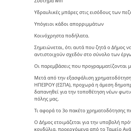
Σύστημα wifi
Υδραυλικές μπάρες στις εισόδους των πε
Υπόγειοι κάδοι απορριμμάτων
Κοινόχρηστα ποδήλατα.
Σημειώνεται, ότι αυτά που ζητά ο Δήμος 
αντιστοιχούν σχεδόν στο σύνολο των έργω
Οι παρεμβάσεις που προγραμματίζονται μ
Μετά από την εξασφάλιση χρηματοδότησης
ΗΠΕΙΡΟΥ (ΕΣΠΑ), προχωρά η άμεση δημοπρά
δαπανηθεί για την τοποθέτηση νέων φωτισ
πόλης μας.
Τι αφορά το 3ο πακέτο χρηματοδότησης π
Ο Δήμος ετοιμάζεται για την υποβολή πρό
κονδύλια, προερχόμενα από το Ταμείο Αν