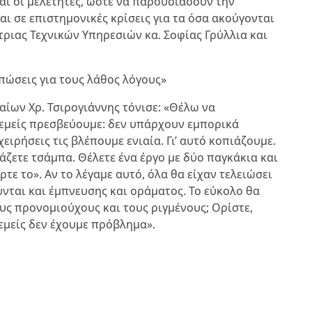
αι οι μελετητές, ώστε να παρουσιάσουν την
ι σε επιστημονικές κρίσεις για τα όσα ακούγονται
τριας Τεχνικών Υπηρεσιών κα. Σοφίας Γρύλλια και
πώσεις για τους λάθος λόγους»
ίων Χρ. Τσιρογιάννης τόνισε: «Θέλω να
 εμείς πρεσβεύουμε: δεν υπάρχουν εμπορικά
ειρήσεις τις βλέπουμε ενιαία. Γι’ αυτό κοπιάζουμε.
άζετε τσάμπα. Θέλετε ένα έργο με δύο παγκάκια και
τε το». Αν το λέγαμε αυτό, όλα θα είχαν τελειώσει
νται και έμπνευσης και οράματος. Το εύκολο θα
υς προνομιούχους και τους ριγμένους; Ορίστε,
 εμείς δεν έχουμε πρόβλημα».