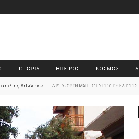
Σ
ΙΣΤΟΡΙΑ
ΗΠΕΙΡΟΣ
ΚΟΣΜΟΣ
Α
 του/της ArtaVoice
›
ΑΡΤΑ-OPEN MALL: ΟΙ ΝΕΕΣ ΕΞΕΛΙΞΕΙΣ