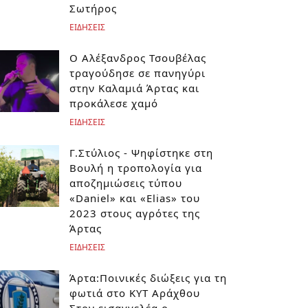
Σωτήρος
ΕΙΔΗΣΕΙΣ
Ο Αλέξανδρος Τσουβέλας
τραγούδησε σε πανηγύρι
στην Καλαμιά Άρτας και
προκάλεσε χαμό
ΕΙΔΗΣΕΙΣ
Γ.Στύλιος - Ψηφίστηκε στη
Βουλή η τροπολογία για
αποζημιώσεις τύπου
«Daniel» και «Elias» του
2023 στους αγρότες της
Άρτας
ΕΙΔΗΣΕΙΣ
Άρτα:Ποινικές διώξεις για τη
φωτιά στο ΚΥΤ Αράχθου