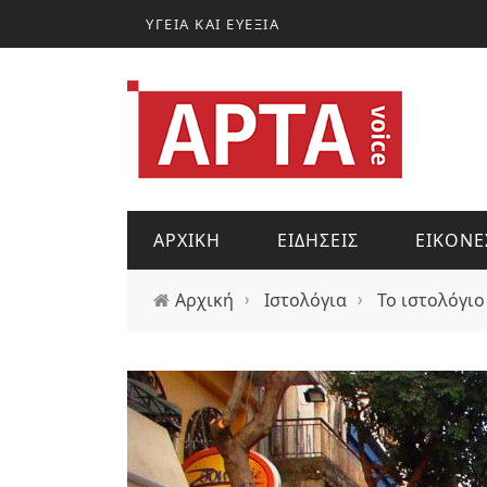
Παράκαμψη προς το κυρίως περιεχόμενο
ΥΓΕΙΑ ΚΑΙ ΕΥΕΞΙΑ
ΑΡΧΙΚΗ
ΕΙΔΗΣΕΙΣ
ΕΙΚΟΝΕ
Αρχική
›
Ιστολόγια
›
Το ιστολόγιο