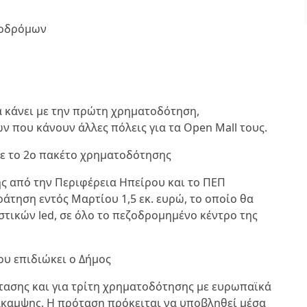
ζοδρόμων
να κάνει με την πρώτη χρηματοδότηση,
ν που κάνουν άλλες πόλεις για τα Open Mall τους.
ε το 2ο πακέτο χρηματοδότησης
 από την Περιφέρεια Ηπείρου και το ΠΕΠ
τηση εντός Μαρτίου 1,5 εκ. ευρώ, το οποίο θα
τικών led, σε όλο το πεζοδρομημένο κέντρο της
ου επιδιώκει ο Δήμος
τασης και για τρίτη χρηματοδότησης με ευρωπαϊκά
άκαμψης. Η πρόταση πρόκειται να υποβληθεί μέσα