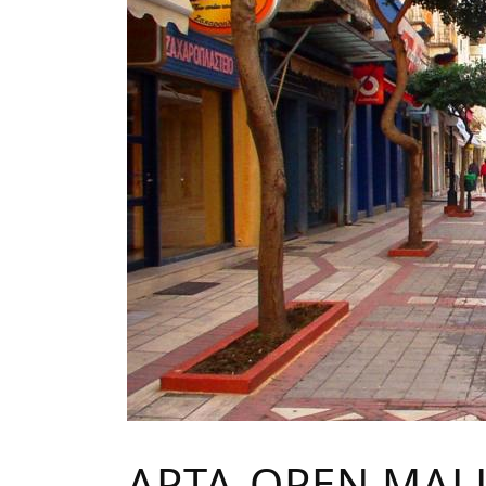
ΑΡΤΑ-OPEN MALL