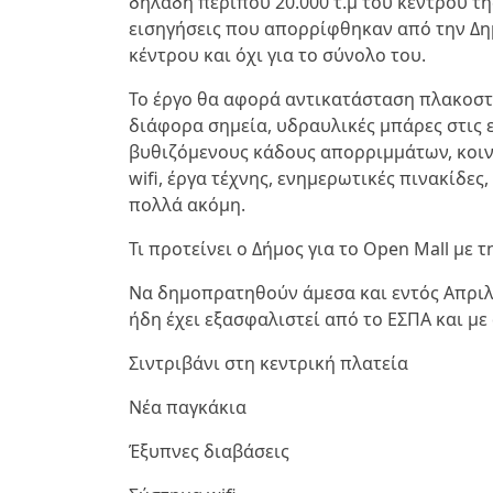
δηλαδή περίπου 20.000 τ.μ του κέντρου τη
εισηγήσεις που απορρίφθηκαν από την Δημ
κέντρου και όχι για το σύνολο του.
Το έργο θα αφορά αντικατάσταση πλακοστρ
διάφορα σημεία, υδραυλικές μπάρες στις 
βυθιζόμενους κάδους απορριμμάτων, κοιν
wifi, έργα τέχνης, ενημερωτικές πινακίδες
πολλά ακόμη.
Τι προτείνει ο Δήμος για το Open Mall με
Να δημοπρατηθούν άμεσα και εντός Απριλί
ήδη έχει εξασφαλιστεί από το ΕΣΠΑ και με
Σιντριβάνι στη κεντρική πλατεία
Νέα παγκάκια
Έξυπνες διαβάσεις