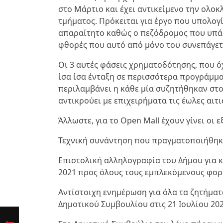
στο Μάρτιο και έχει αντικείμενο την ολ
τμήματος. Πρόκειται για έργο που υπολογίζ
απαραίτητο καθώς ο πεζόδρομος που υπάρχ
φθορές που αυτό από μόνο του συνεπάγετ
Οι 3 αυτές φάσεις χρηματοδότησης, που όχ
ίσα ίσα ένταξη σε περισσότερα προγράμμα
περιλαμβάνει η κάθε μία συζητήθηκαν στο
αντικρούει με επιχειρήματα τις έωλες αιτ
Άλλωστε, για το Open Mall έχουν γίνει οι 
Τεχνική συνάντηση που πραγματοποιήθηκε
Επιστολική αλληλογραφία του Δήμου για 
2021 προς όλους τους εμπλεκόμενους φορ
Αντίστοιχη ενημέρωση για όλα τα ζητήματ
Δημοτικού Συμβουλίου στις 21 Ιουλίου 20