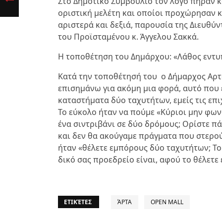
Στο Δημοτικό Συμβούλιο τον λόγο πήραν κ
οριστική μελέτη και οποίοι προχώρησαν κα
αριστερά και δεξιά, παρουσία της Διευθύν
του Προϊσταμένου κ. Άγγελου Σακκά.
Η τοποθέτηση του Δημάρχου: «Λάθος εντυ
Κατά την τοποθέτησή του ο Δήμαρχος Αρτα
επισημάνω για ακόμη μια φορά, αυτό που
καταστήματα δύο ταχυτήτων, εμείς τις επιχ
Το εύκολο ήταν να πούμε «Κύριοι μην φων
ένα σιντριβάνι σε δύο δρόμους; Ορίστε πάρ
και δεν θα ακούγαμε πράγματα που στερού
ήταν «θέλετε εμπόρους δύο ταχυτήτων; Το
δικό σας προεδρείο είναι, αφού το θέλετε
ΕΤΙΚΈΤΕΣ
ΆΡΤΑ
OPEN MALL