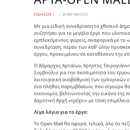
ΕΙΔΗΣΕΙΣ
BY
ARTAVOICE
Με μια ειδική συνεδρίαση το χθεσινό Δημ
συζητήσει για το μεγάλο έργο που υλοποιε
εμπλεκόμενους φορείς, αναφορικά με το «
συνεδρίαση, πέραν των καθ’ ύλην προσκε
έργου, προκειμένου να καταθέσουν την επ
Ο Δήμαρχος Αρταίων, Χρήστος Τσιρογιάννη
Συμβούλιο για την σκοπιμότητα του έργου, 
λειτουργική αναβάθμιση των εμπορικών επ
ένα πλήθος παρεμβάσεων, που σίγουρα θα
οικονομία, βελτιώνοντας την εικόνα της πό
Δημοτική Αρχή «τρέχει» με τόση επιμέλεια 
Λίγα λόγια για το έργο:
Το Open Mall θα αφορά, τελικά, όλο το πε