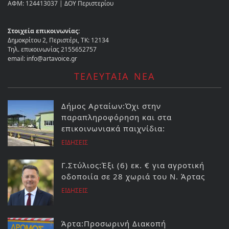
ΑΦΜ: 124413037 | ΔΟΥ Περιστερίου
Στοιχεία επικοινωνίας:
Δημοκρίτου 2, Περιστέρι, ΤΚ: 12134
Τηλ. επικοινωνίας 2155652757
email: info@artavoice.gr
ΤΕΛΕΥΤΑΙΑ ΝΕΑ
Δήμος Αρταίων:Όχι στην
παραπληροφόρηση και στα
επικοινωνιακά παιχνίδια:
ΕΙΔΗΣΕΙΣ
Γ.Στύλιος:Έξι (6) εκ. € για αγροτική
οδοποιία σε 28 χωριά του Ν. Άρτας
ΕΙΔΗΣΕΙΣ
Άρτα:Προσωρινή Διακοπή