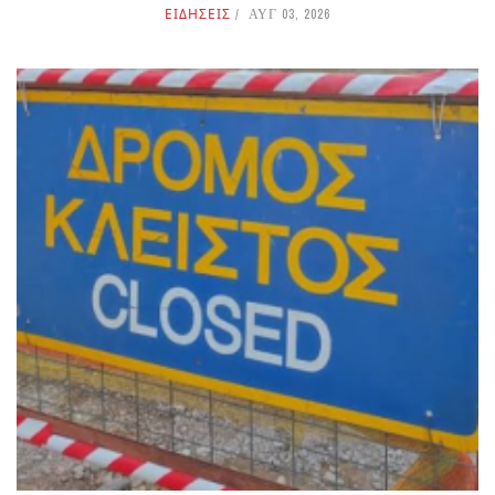
ΕΙΔΗΣΕΙΣ
ΑΥΓ 03, 2026