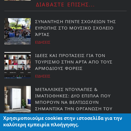
ΔΙΑΒΑΣΤΕ ΕΠΙΣΗΣ...
ΣΥΝΑΝΤΗΣΗ ΠΕΝΤΕ ΣΧΟΛΕΙΩΝ ΤΗΣ
ΕΥΡΩΠΗΣ ΣΤΟ ΜΟΥΣΙΚΟ ΣΧΟΛΕΙΟ
ΆΡΤΑΣ
ΕΙΔΗΣΕΙΣ
ΙΔΕΕΣ ΚΑΙ ΠΡΟΤΑΣΕΙΣ ΓΙΑ ΤΟΝ
ΤΟΥΡΙΣΜΟ ΣΤΗΝ ΑΡΤΑ ΑΠΟ ΤΟΥΣ
ΑΡΜΟΔΙΟΥΣ ΦΟΡΕΙΣ
ΕΙΔΗΣΕΙΣ
ΜΕΤΑΛΛΙΚΕΣ ΝΤΟΥΛΑΠΕΣ &
ΙΜΑΤΙΟΘΗΚΕΣ: ΔΥΟ ΕΠΙΠΛΑ ΠΟΥ
ΜΠΟΡΟΥΝ ΝΑ ΒΕΛΤΙΩΣΟΥΝ
ΣΗΜΑΝΤΙΚΑ ΤΗΝ ΟΡΓΑΝΩΣΗ ΤΟΥ
ΣΠΙΤΙΟΥ
Χρησιμοποιούμε cookies στην ιστοσελίδα για την
ΔΙΆΦΟΡΑ
καλύτερη εμπειρία πλοήγησης.