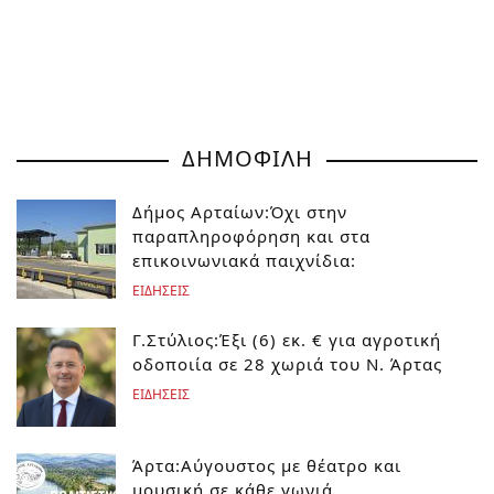
ΔΗΜΟΦΙΛΗ
Δήμος Αρταίων:Όχι στην
παραπληροφόρηση και στα
επικοινωνιακά παιχνίδια:
ΕΙΔΗΣΕΙΣ
Γ.Στύλιος:Έξι (6) εκ. € για αγροτική
οδοποιία σε 28 χωριά του Ν. Άρτας
ΕΙΔΗΣΕΙΣ
Άρτα:Αύγουστος με θέατρο και
μουσική σε κάθε γωνιά