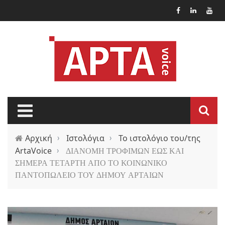
Παράκαμψη προς το κυρίως περιεχόμενο
Αρχική
›
Ιστολόγια
›
Το ιστολόγιο του/της
ArtaVoice
›
ΔΙΑΝΟΜΗ ΤΡΟΦΙΜΩΝ ΕΩΣ ΚΑΙ
ΣΗΜΕΡΑ ΤΕΤΑΡΤΗ ΑΠΟ ΤΟ ΚΟΙΝΩΝΙΚΟ
ΠΑΝΤΟΠΩΛΕΙΟ ΤΟΥ ΔΗΜΟΥ ΑΡΤΑΙΩΝ