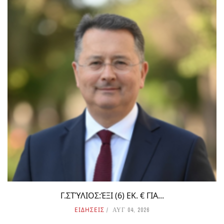
Γ.ΣΤΎΛΙΟΣ:ΈΞΙ (6) ΕΚ. € ΓΙΑ...
ΕΙΔΗΣΕΙΣ
ΑΥΓ 04, 2026