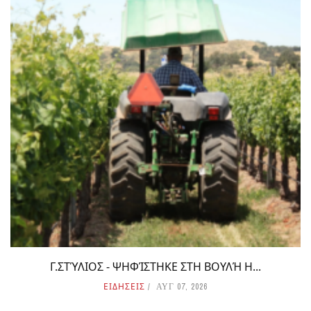
Γ.ΣΤΎΛΙΟΣ - ΨΗΦΊΣΤΗΚΕ ΣΤΗ ΒΟΥΛΉ Η...
ΕΙΔΗΣΕΙΣ
ΑΥΓ 07, 2026