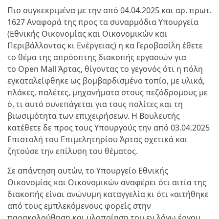
Πιο συγκεκριμένα με την από 04.04.2025 και αρ. πρωτ.
1627 Αναφορά της προς τα συναρμόδια Υπουργεία
(Εθνικής Οικονομίας και Οικονομικών και
Περιβάλλοντος κι Ενέργειας) η κα Γεροβασίλη έθετε
το θέμα της απρόοπτης διακοπής εργασιών για
το Open Mall Άρτας, θίγοντας το γεγονός ότι η πόλη
εγκαταλείφθηκε ως βομβαρδισμένο τοπίο, με υλικά,
πλάκες, παλέτες, μηχανήματα στους πεζόδρομους με
ό, τι αυτό συνεπάγεται για τους πολίτες και τη
βιωσιμότητα των επιχειρήσεων. Η Βουλευτής
κατέθετε δε προς τους Υπουργούς την από 03.04.2025
Επιστολή του Επιμελητηρίου Άρτας σχετικά και
ζητούσε την επίλυση του θέματος.
Σε απάντηση αυτών, το Υπουργείο Εθνικής
Οικονομίας και Οικονομικών αναφέρει ότι αιτία της
διακοπής είναι ανώνυμη καταγγελία κι ότι «αιτήθηκε
από τους εμπλεκόμενους φορείς στην
παρακολούθηση και υλοποίηση του εν λόγω έργου