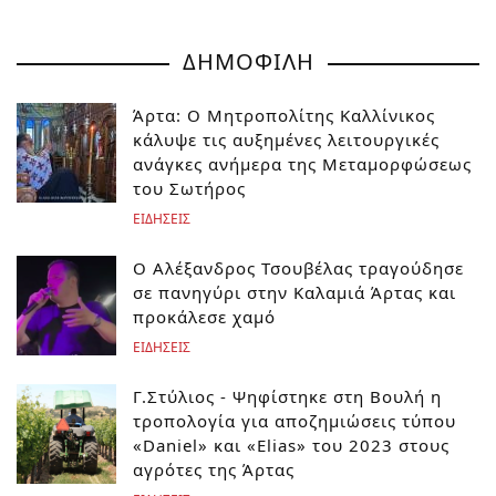
ΔΗΜΟΦΙΛΗ
Άρτα: Ο Μητροπολίτης Καλλίνικος
κάλυψε τις αυξημένες λειτουργικές
ανάγκες ανήμερα της Μεταμορφώσεως
του Σωτήρος
ΕΙΔΗΣΕΙΣ
Ο Αλέξανδρος Τσουβέλας τραγούδησε
σε πανηγύρι στην Καλαμιά Άρτας και
προκάλεσε χαμό
ΕΙΔΗΣΕΙΣ
Γ.Στύλιος - Ψηφίστηκε στη Βουλή η
τροπολογία για αποζημιώσεις τύπου
«Daniel» και «Elias» του 2023 στους
αγρότες της Άρτας