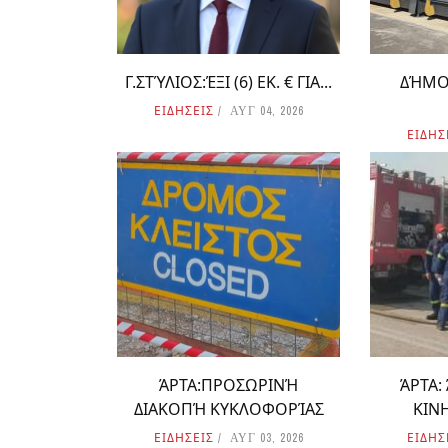
Γ.ΣΤΎΛΙΟΣ:ΈΞΙ (6) ΕΚ. € ΓΙΑ...
ΔΉΜΟ
ΕΙΔΗΣΕΙΣ
ΑΥΓ 04, 2026
ΕΙΔΗΣ
ΆΡΤΑ:ΠΡΟΣΩΡΙΝΉ
ΆΡΤΑ:
ΔΙΑΚΟΠΉ ΚΥΚΛΟΦΟΡΊΑΣ
ΚΙΝ
ΕΙΔΗΣΕΙΣ
ΕΙΔΗΣ
ΑΥΓ 03, 2026