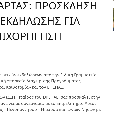
ΆΡΤΑΣ: ΠΡΟΣΚΛΗΣΗ
ΕΚΔΗΛΩΣΗΣ ΓΙΑ
ΠΙΧΟΡΗΓΗΣΗ
ερωτικών εκδηλώσεων από την Ειδική Γραμματεία
ική Υπηρεσία Διαχείρισης Προγράμματος
αι Καινοτομία» και τον ΕΦΕΠΑΕ,
ν (ΔΕΠ), εταίρος του ΕΦΕΠΑΕ, σας προσκαλεί στην
ανώνει σε συνεργασία με το Επιμελητήριο Άρτας
δας – Πελοποννήσου – Ηπείρου και Ιωνίων Νήσων με