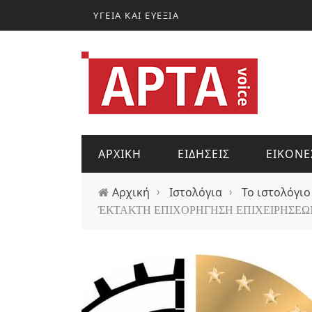
Παράκαμψη προς το κυρίως περιεχόμενο
ΥΓΕΙΑ ΚΑΙ ΕΥΕΞΙΑ
ΑΡΧΙΚΗ
ΕΙΔΗΣΕΙΣ
ΕΙΚΟΝΕ
Αρχική
›
Ιστολόγια
›
Το ιστολόγιο
ΈΚΤΑΚΤΗ ΕΠΙΧΟΡΗΓΗΣΗ ΕΠΙΧΕΙΡΗΣΕΩ