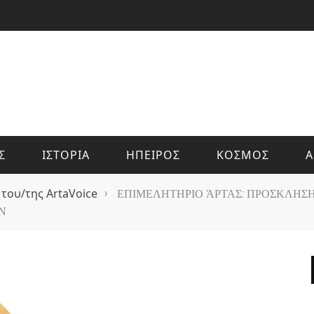
Σ
ΙΣΤΟΡΙΑ
ΗΠΕΙΡΟΣ
ΚΟΣΜΟΣ
Α
 του/της ArtaVoice
›
ΕΠΙΜΕΛΗΤΗΡΙΟ ΆΡΤΑΣ: ΠΡΟΣΚΛΗΣΗ
Ν