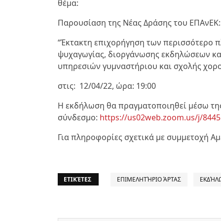
θέμα:
Παρουσίαση της Νέας Δράσης του ΕΠΑνΕΚ:
“Έκτακτη επιχορήγηση των περισσότερο 
ψυχαγωγίας, διοργάνωσης εκδηλώσεων κα
υπηρεσιών γυμναστήριου και σχολής χορ
στις: 12/04/22, ώρα: 19:00
Η εκδήλωση θα πραγματοποιηθεί μέσω τη
σύνδεσμο:
https://us02web.zoom.us/j/844
Για πληροφορίες σχετικά με συμμετοχή Αμ
ΕΤΙΚΈΤΕΣ
ΕΠΙΜΕΛΗΤΉΡΙΟ ΆΡΤΑΣ
ΕΚΔΉΛ