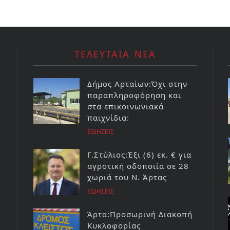
ΤΕΛΕΥΤΑΙΑ ΝΕΑ
Δήμος Αρταίων:Όχι στην
παραπληροφόρηση και
στα επικοινωνιακά
παιχνίδια:
ΕΙΔΗΣΕΙΣ
Γ.Στύλιος:Έξι (6) εκ. € για
αγροτική οδοποιία σε 28
χωριά του Ν. Άρτας
ΕΙΔΗΣΕΙΣ
Άρτα:Προσωρινή Διακοπή
Κυκλοφορίας