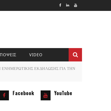
ΠΟΨΕΙΣ
VIDEO
Φόρμα
 ΕΝΗΜΕΡΩΤΙΚΗΣ ΕΚΔΗΛΩΣΗΣ ΓΙΑ ΤΗΝ
αναζήτ
Facebook
YouTube