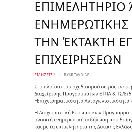
ΕΠΙΜΕΛΗΤΗΡΙΟ 
ΕΝΗΜΕΡΩΤΙΚΗΣ 
ΤΗΝ ΈΚΤΑΚΤΗ Ε
ΕΠΙΧΕΙΡΗΣΕΩΝ
ΕΙΔΗΣΕΙΣ
BY
ARTAVOICE
Στο πλαίσιο του σχεδιασμού σειράς ενημ
Διαχείρισης Προγραμμάτων ΕΤΠΑ & ΤΣ/Ειδ
«Επιχειρηματικότητα Ανταγωνιστικότητα κ
Η Διαχειριστική Ευρωπαϊκών Προγραμμάτω
ανοικτή ενημερωτική εκδήλωση που διοργ
και με τα επιμελητήρια της Δυτικής Ελλά