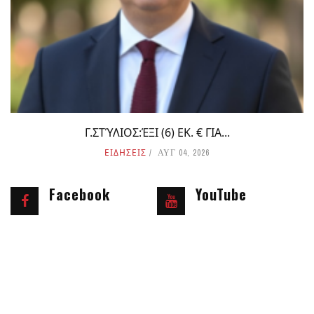
Γ.ΣΤΎΛΙΟΣ:ΈΞΙ (6) ΕΚ. € ΓΙΑ...
ΕΙΔΗΣΕΙΣ
ΑΥΓ 04, 2026
Facebook
YouTube