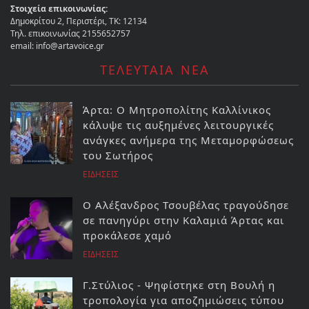
Στοιχεία επικοινωνίας:
Δημοκρίτου 2, Περιστέρι, ΤΚ: 12134
Τηλ. επικοινωνίας 2155652757
email: info@artavoice.gr
ΤΕΛΕΥΤΑΙΑ ΝΕΑ
Άρτα: Ο Μητροπολίτης Καλλίνικος
κάλυψε τις αυξημένες λειτουργικές
ανάγκες ανήμερα της Μεταμορφώσεως
του Σωτήρος
ΕΙΔΗΣΕΙΣ
Ο Αλέξανδρος Τσουβέλας τραγούδησε
σε πανηγύρι στην Καλαμιά Άρτας και
προκάλεσε χαμό
ΕΙΔΗΣΕΙΣ
Γ.Στύλιος - Ψηφίστηκε στη Βουλή η
τροπολογία για αποζημιώσεις τύπου