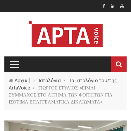
Παράκαμψη προς το κυρίως περιεχόμενο
Αρχική
›
Ιστολόγια
›
Το ιστολόγιο του/της
ArtaVoice
›
ΓΙΩΡΓΟΣ ΣΤΥΛΙΟΣ: «ΕΙΜΑΙ
ΣΥΜΜΑΧΟΣ ΣΤΟ ΑΙΤΗΜΑ ΤΩΝ ΦΟΙΤΗΤΩΝ ΓΙΑ
ΙΣΟΤΙΜΑ ΕΠΑΓΓΕΛΜΑΤΙΚΑ ΔΙΚΑΙΩΜΑΤΑ»