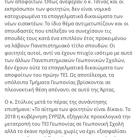
των αποφοίτων. Όπως ανέφεραν ο κ. Τσίνας και οι
εκπρόσωποι των φοιτητών, δεν είναι νομικά
κατοχυρωμένα τα επαγγελματικά δικαιώματα των
νέων εισακτέων. Το ίδιο θέμα αντιμετωπίζουν και οι
σπουδαστές που επέλεξαν να συνεχίσουν τις
σπουδές τους κατά ένα επιπλέον έτος προκειμένου
να λάβουν Πανεπιστημιακό τίτλο σπουδών. Οι
φοιτητές αυτοί, αντί να έχουν πτυχίο ισότιμο με αυτό
των άλλων Πανεπιστημιακών Γεωπονικών Σχολών,
δεν έχουν ούτε τα επαγγελματικά δικαιώματα των
αποφοίτων του πρώην ΤΕΙ. Ως αποτέλεσμα, τα
υπόλοιπα Τμήματα Γεωπονίας βρίσκονται σε
πλεονεκτική θέση απέναντι σε αυτό της Άρτας.
Ο κ. Στύλιος μετά το πέρας της συνάντησης
επισήμανε: «Το αίτημα των φοιτητών είναι δίκαιο. Το
2018 η κυβέρνηση ΣΥΡΙΖΑ, εξήγγειλε προεκλογικά την
μετατροπή του ΤΕΙ Γεωπονίας σε Γεωπονική Σχολή
αλλά το έκανε πρόχειρα, χωρίς να έχει εξασφαλίσει