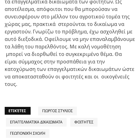
τα επαγγελματικά δικαιώματα των φοιτητών. Ως
αποτέλεσμα, απόφοιτοι που θα μπορούσαν να
συνεισφέρουν στο μέλλον του αγροτικού τομέα της
χώρας μας, πρακτικά στερούνται το δικαίωμα να
εργαστούν. Γνωρίζω το πρόβλημα, έχω ασχοληθεί με
αυτό διεξοδικά. Οφείλουμε να μην επαναλαμβάνουμε
τα λάθη του παρελθόντος. Με καλή νομοθέτηση
μπορεί να διορθωθεί το συγκεκριμένο θέμα. Θα
είμαι σύμμαχος στην προσπάθεια για την
κατοχύρωση των επαγγελματικών δικαιωμάτων ώστε
να αποκατασταθούν οι φοιτητές και οι οικογένειές
τους.
ΕΤΙΚΈΤΕΣ
ΓΙΩΡΓΟΣ ΣΤΥΛΙΟΣ
ΕΠΑΓΓΕΛΜΑΤΙΚΑ ΔΙΚΑΙΩΜΑΤΑ
ΦΟΙΤΗΤΈΣ
ΓΕΩΠΟΝΙΚΉ ΣΧΟΛΉ