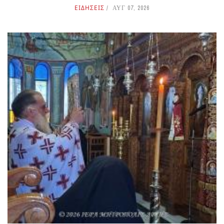
ΕΙΔΗΣΕΙΣ
ΑΥΓ 07, 2026