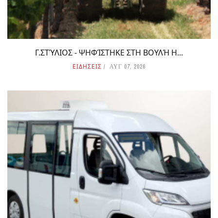
Γ.ΣΤΎΛΙΟΣ - ΨΗΦΊΣΤΗΚΕ ΣΤΗ ΒΟΥΛΉ Η...
ΕΙΔΗΣΕΙΣ
ΑΥΓ 07, 2026