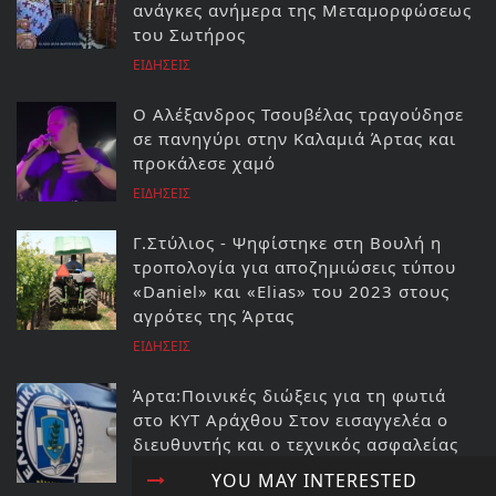
ανάγκες ανήμερα της Μεταμορφώσεως
του Σωτήρος
ΕΙΔΗΣΕΙΣ
Ο Αλέξανδρος Τσουβέλας τραγούδησε
σε πανηγύρι στην Καλαμιά Άρτας και
προκάλεσε χαμό
ΕΙΔΗΣΕΙΣ
Γ.Στύλιος - Ψηφίστηκε στη Βουλή η
τροπολογία για αποζημιώσεις τύπου
«Daniel» και «Elias» του 2023 στους
αγρότες της Άρτας
ΕΙΔΗΣΕΙΣ
Άρτα:Ποινικές διώξεις για τη φωτιά
στο ΚΥΤ Αράχθου Στον εισαγγελέα ο
διευθυντής και ο τεχνικός ασφαλείας
του ΔΕΔΔΗΕ
YOU MAY INTERESTED