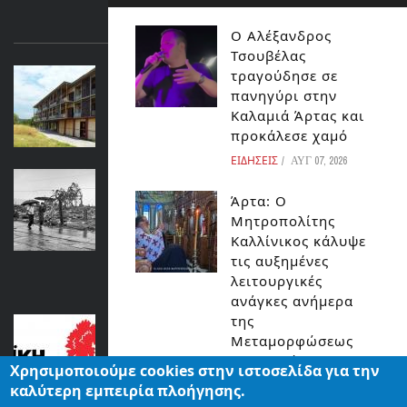
ΕΙΔΗΣΕΙΣ
ΔΙΑΒΑΣΤΕ ΕΠΙΣΗΣ...
Ο Αλέξανδρος
Τσουβέλας
τραγούδησε σε
Η εγκαταλειψη του Ξενια ειναι
πανηγύρι στην
εγκαταλειψη των παιδικων μας χρονων
Καλαμιά Άρτας και
ΕΙΚΟΝΕΣ
προκάλεσε χαμό
ΕΙΔΗΣΕΙΣ
ΑΥΓ 07, 2026
ΧΕΙΜΩΝΑΣ ΜΕ -8 °C, ΞΑΦΝΙΚΕΣ
ΑΙΜΟΡΡΑΓΙΕΣ ΚΑΙ ΚΑΤΑΣΤΡΟΦΗ: ΤΙ
Άρτα: Ο
ΠΕΡΙΜΕΝΕΙ ΤΟΝ ΠΛΑΝΗΤΗ, ΑΝ
Μητροπολίτης
ΚΑΠΟΙΟΣ ΠΑΤΗΣΕΙ ΤΟ ΠΥΡΗΝΙΚΟ
Καλλίνικος κάλυψε
ΚΟΥΜΠΙ
τις αυξημένες
λειτουργικές
ΚΟΣΜΟΣ
ανάγκες ανήμερα
της
ΕΚΔΗΛΩΣΗ ΠΑΡΟΥΣΙΑΣΗΣ ΥΠΟΨΗΦΙΩΝ
Μεταμορφώσεως
ΛΑΪΚΗΣ ΣΥΣΠΕΙΡΩΣΗΣ
του Σωτήρος
Χρησιμοποιούμε cookies στην ιστοσελίδα για την
ΗΠΕΙΡΟΣ
ΕΙΔΗΣΕΙΣ
ΑΥΓ 07, 2026
καλύτερη εμπειρία πλοήγησης.