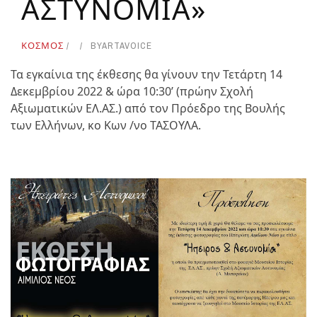
ΑΣΤΥΝΟΜΙΑ»
ΚΟΣΜΟΣ
BY
ARTAVOICE
Τα εγκαίνια της έκθεσης θα γίνουν την Τετάρτη 14
Δεκεμβρίου 2022 & ώρα 10:30’ (πρώην Σχολή
Αξιωματικών ΕΛ.ΑΣ.) από τον Πρόεδρο της Βουλής
των Ελλήνων, κο Κων /νο ΤΑΣΟΥΛΑ.