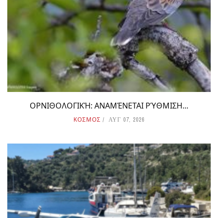
ΟΡΝΙΘΟΛΟΓΙΚΉ: ΑΝΑΜΈΝΕΤΑΙ ΡΎΘΜΙΣΗ...
ΚΟΣΜΟΣ
ΑΥΓ 07, 2026