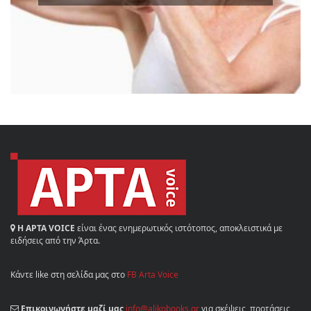
Η ΑΡΤΑ VOICE
είναι ένας ενημερωτικός ιστότοπος, αποκλειστικά με
ειδήσεις από την Άρτα.
Κάντε like στη σελίδα μας στο
FB Arta Voice
Επικοινωνήστε μαζί μας
info@alikobooks.gr
για σκέψεις, προτάσεις,