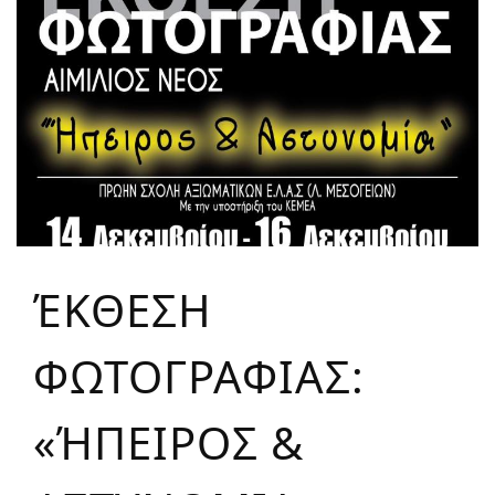
ΈΚΘΕΣΗ
ΦΩΤΟΓΡΑΦΙΑΣ:
«ΉΠΕΙΡΟΣ &