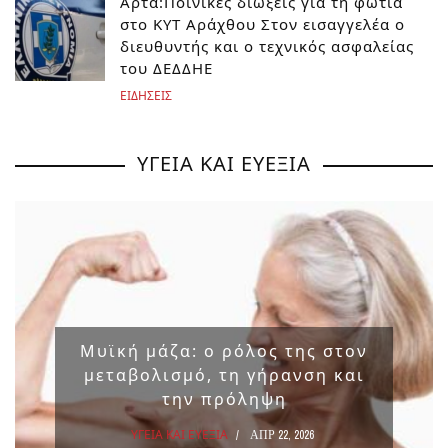
Άρτα:Ποινικές διώξεις για τη φωτιά
στο ΚΥΤ Αράχθου Στον εισαγγελέα ο
διευθυντής και ο τεχνικός ασφαλείας
του ΔΕΔΔΗΕ
ΕΙΔΗΣΕΙΣ
ΥΓΕΙΑ ΚΑΙ ΕΥΕΞΙΑ
Μυϊκή μάζα: ο ρόλος της στον
μεταβολισμό, τη γήρανση και
την πρόληψη
ΥΓΕΙΑ ΚΑΙ ΕΥΕΞΙΑ
ΑΠΡ 22, 2026