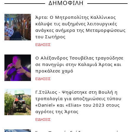
ΔΗΜΟΦΙΛΗ
Άρτα: Ο Μητροπολίτης Καλλίνικος
κάλυψε τις αυξημένες λειτουργικές
ανάγκες ανήμερα της Μεταμορφώσεως
του Σωτήρος
ΕΙΔΗΣΕΙΣ
Ο Αλέξανδρος Τσουβέλας τραγούδησε
σε πανηγύρι στην Καλαμιά Άρτας και
προκάλεσε χαμό
ΕΙΔΗΣΕΙΣ
Γ.Στύλιος - Ψηφίστηκε στη Βουλή η
τροπολογία για αποζημιώσεις τύπου
«Daniel» και «Elias» του 2023 στους
αγρότες της Άρτας
ΕΙΔΗΣΕΙΣ