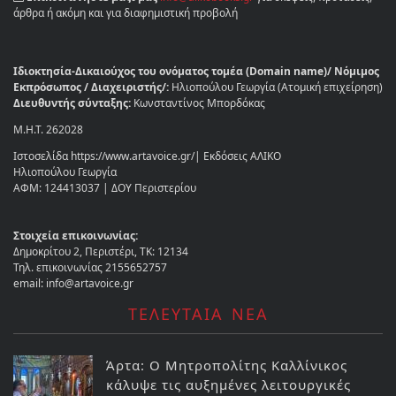
άρθρα ή ακόμη και για διαφημιστική προβολή
Ιδιοκτησία-Δικαιούχος του ονόματος τομέα (Domain name)/ Νόμιμος
Εκπρόσωπος / Διαχειριστής/:
Ηλιοπούλου Γεωργία (Ατομική επιχείρηση)
Διευθυντής σύνταξης:
Κωνσταντίνος Μπορδόκας
Μ.Η.Τ. 262028
Ιστοσελίδα https://www.artavoice.gr/| Εκδόσεις ΑΛΙΚΟ
Ηλιοπούλου Γεωργία
ΑΦΜ: 124413037 | ΔΟΥ Περιστερίου
Στοιχεία επικοινωνίας:
Δημοκρίτου 2, Περιστέρι, ΤΚ: 12134
Τηλ. επικοινωνίας 2155652757
email: info@artavoice.gr
ΤΕΛΕΥΤΑΙΑ ΝΕΑ
Άρτα: Ο Μητροπολίτης Καλλίνικος
κάλυψε τις αυξημένες λειτουργικές