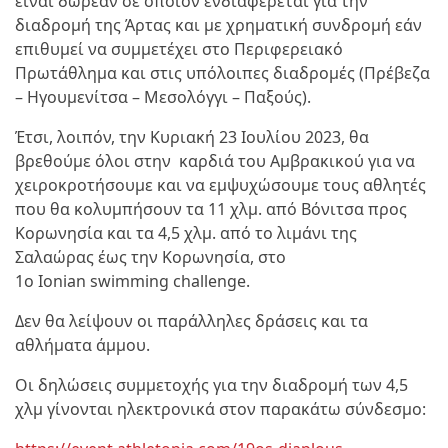
είναι δωρεάν σε όποιον ενδιαφέρεται για την
διαδρομή της Άρτας και με χρηματική συνδρομή εάν
επιθυμεί να συμμετέχει στο Περιφερειακό
Πρωτάθλημα και στις υπόλοιπες διαδρομές (Πρέβεζα
– Ηγουμενίτσα – Μεσολόγγι – Παξούς).
Έτσι, λοιπόν, την Κυριακή 23 Ιουλίου 2023, θα
βρεθούμε όλοι στην καρδιά του Αμβρακικού για να
χειροκροτήσουμε και να εμψυχώσουμε τους αθλητές
που θα κολυμπήσουν τα 11 χλμ. από Βόνιτσα προς
Κορωνησία και τα 4,5 χλμ. από το λιμάνι της
Σαλαώρας έως την Κορωνησία, στο
1ο Ionian swimming challenge.
Δεν θα λείψουν οι παράλληλες δράσεις και τα
αθλήματα άμμου.
Οι δηλώσεις συμμετοχής για την διαδρομή των 4,5
χλμ γίνονται ηλεκτρονικά στον παρακάτω σύνδεσμο: