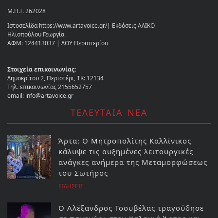
Μ.Η.Τ. 262028
Ιστοσελίδα https://www.artavoice.gr/| Εκδόσεις ΑΛΙΚΟ
Ηλιοπούλου Γεωργία
ΑΦΜ: 124413037 | ΔΟΥ Περιστερίου
Στοιχεία επικοινωνίας:
Δημοκρίτου 2, Περιστέρι, ΤΚ: 12134
Τηλ. επικοινωνίας 2155652757
email: info@artavoice.gr
ΤΕΛΕΥΤΑΙΑ ΝΕΑ
Άρτα: Ο Μητροπολίτης Καλλίνικος
κάλυψε τις αυξημένες λειτουργικές
ανάγκες ανήμερα της Μεταμορφώσεως
του Σωτήρος
ΕΙΔΗΣΕΙΣ
Ο Αλέξανδρος Τσουβέλας τραγούδησε