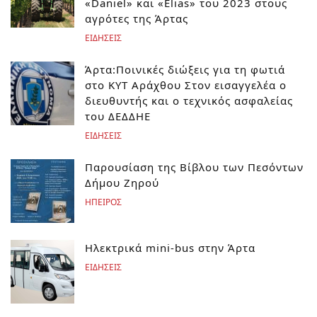
«Daniel» και «Elias» του 2023 στους
αγρότες της Άρτας
ΕΙΔΗΣΕΙΣ
Άρτα:Ποινικές διώξεις για τη φωτιά
στο ΚΥΤ Αράχθου Στον εισαγγελέα ο
διευθυντής και ο τεχνικός ασφαλείας
του ΔΕΔΔΗΕ
ΕΙΔΗΣΕΙΣ
Παρουσίαση της Βίβλου των Πεσόντων
Δήμου Ζηρού
ΗΠΕΙΡΟΣ
Ηλεκτρικά mini-bus στην Άρτα
ΕΙΔΗΣΕΙΣ