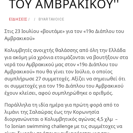
ΤΟΥ ΑΜΒΡΑΚΙΚΟΥ''
ΕΙΔΗΣΕΙΣ
BY
ARTAVOICE
Στις 23 Ιουλίου «βουτάμε» για τον «19ο Διάπλου του
Αμβρακικού»
Κολυμβητές ανοιχτής θαλάσσης από όλη την Ελλάδα
για ακόμη μία χρόνια ετοιμάζονται να βουτήξουν στα
νερά του Αμβρακικού μας στον «19ο Διάπλου του
Αμβρακικού» που θα γίνει τον Ιούλιο, ο οποίος
συμπλήρωσε 27 συμμετοχές. Αξίζει να σημειωθεί ότι
οι συμμετοχές για τον 19ο Διάπλου του Αμβρακικού
έχουν κλείσει, αφού συμπληρώθηκε ο αριθμός.
Παράλληλα τη ιδία ημέρα για πρώτη φορά από το
λιμάνι της Σαλαώρας έως την Κορωνησία
διοργανώνεται ο Κολυμβητικός αγώνας 4,5 χλμ –
1ο Ionian swimming challenge με τις συμμέτοχες να