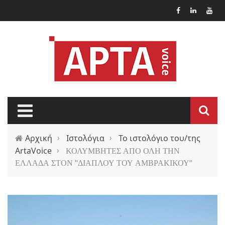
Παράκαμψη προς το κυρίως περιεχόμενο
Αρχική
›
Ιστολόγια
›
Το ιστολόγιο του/της
ArtaVoice
›
ΚΟΛΥΜΒΗΤΕΣ ΑΠΟ ΟΛΗ ΤΗΝ
ΕΛΛΑΔΑ ΣΤΟΝ ''ΔΙΑΠΛΟΥ ΤΟΥ ΑΜΒΡΑΚΙΚΟΥ''