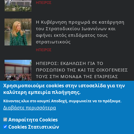
ΗΠΕΙΡΟΣ
Η Κυβέρνηση προχωρά σε κατάργηση
του Στρατοδικείου Ιωαννίνων και
αφήνει εκτός επιδόματος τους
στρατιωτικούς
ΗΠΕΙΡΟΣ
ΗΠΕΙΡΟΣ: ΕΚΔΗΛΩΣΗ ΓΙΑ ΤΟ
ΠΡΟΣΩΠΙΚΟ ΤΗΣ ΚΑΙ ΤΙΣ ΟΙΚΟΓΕΝΕΙΕΣ
ΤΟΥΣ ΣΤΗ ΜΟΝΑΔΑ ΤΗΣ ΕΤΑΙΡΕΙΑΣ
ΣΤΗΝ ΆΡΤΑ
Χρησιμοποιούμε cookies στην ιστοσελίδα για την
ΕΙΔΗΣΕΙΣ
καλύτερη εμπειρία πλοήγησης.
Κάνοντας κλικ στο κουμπί Αποδοχή, συμφωνείτε να το πράξουμε.
ΑΡΤΑ: ΓΙΟΡΤΗ ΠΕΡΙΒΑΛΛΟΝΤΟΣ ΚΑΙ
Διαβάστε περισσότερα
ΓΙΟΡΤΗ ΠΟΔΗΛΑΤΟΥ
Απαραίτητα Cookies
ΕΙΔΗΣΕΙΣ
Cookies Στατιστικών