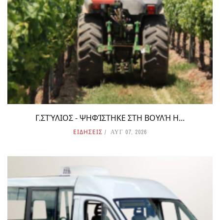
Γ.ΣΤΎΛΙΟΣ - ΨΗΦΊΣΤΗΚΕ ΣΤΗ ΒΟΥΛΉ Η...
ΕΙΔΗΣΕΙΣ
ΑΥΓ 07, 2026