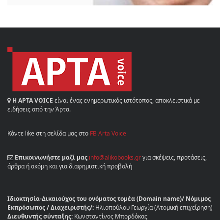
Η ΑΡΤΑ VOICE
είναι ένας ενημερωτικός ιστότοπος, αποκλειστικά με
ειδήσεις από την Άρτα.
Κάντε like στη σελίδα μας στο
FB Arta Voice
Επικοινωνήστε μαζί μας
info@alikobooks.gr
για σκέψεις, προτάσεις,
άρθρα ή ακόμη και για διαφημιστική προβολή
Ιδιοκτησία-Δικαιούχος του ονόματος τομέα (Domain name)/ Νόμιμος
Εκπρόσωπος / Διαχειριστής/:
Ηλιοπούλου Γεωργία (Ατομική επιχείρηση)
Διευθυντής σύνταξης:
Κωνσταντίνος Μπορδόκας