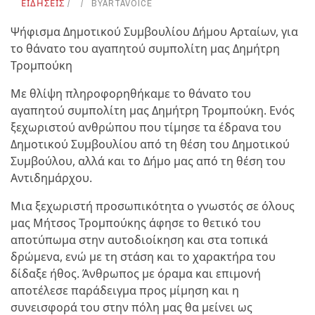
ΕΙΔΗΣΕΙΣ
BY
ARTAVOICE
Ψήφισμα Δημοτικού Συμβουλίου Δήμου Αρταίων, για
το θάνατο του αγαπητού συμπολίτη μας Δημήτρη
Τρομπούκη
Με θλίψη πληροφορηθήκαμε το θάνατο του
αγαπητού συμπολίτη μας Δημήτρη Τρομπούκη. Ενός
ξεχωριστού ανθρώπου που τίμησε τα έδρανα του
Δημοτικού Συμβουλίου από τη θέση του Δημοτικού
Συμβούλου, αλλά και το Δήμο μας από τη θέση του
Αντιδημάρχου.
Μια ξεχωριστή προσωπικότητα ο γνωστός σε όλους
μας Μήτσος Τρομπούκης άφησε το θετικό του
αποτύπωμα στην αυτοδιοίκηση και στα τοπικά
δρώμενα, ενώ με τη στάση και το χαρακτήρα του
δίδαξε ήθος. Άνθρωπος με όραμα και επιμονή
αποτέλεσε παράδειγμα προς μίμηση και η
συνεισφορά του στην πόλη μας θα μείνει ως