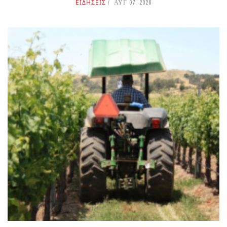
ΕΙΔΗΣΕΙΣ
ΑΥΓ 07, 2026