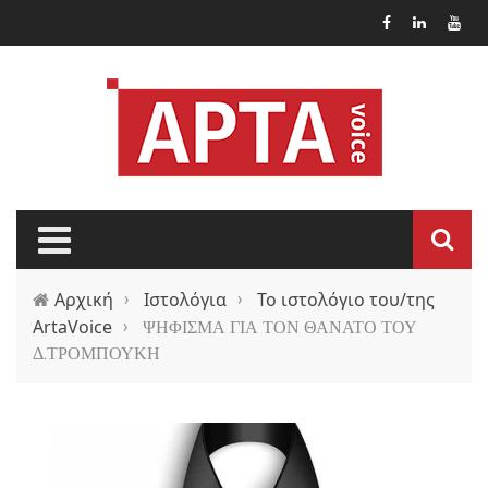
Παράκαμψη προς το κυρίως περιεχόμενο
Αρχική
›
Ιστολόγια
›
Το ιστολόγιο του/της
ArtaVoice
›
ΨΗΦΙΣΜΑ ΓΙΑ ΤΟΝ ΘΑΝΑΤΟ ΤΟΥ
Δ.ΤΡΟΜΠΟΥΚΗ