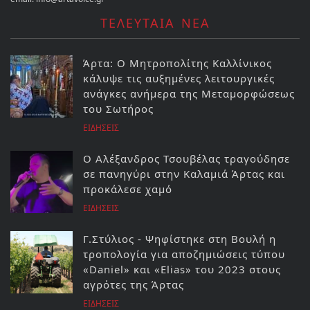
ΤΕΛΕΥΤΑΙΑ ΝΕΑ
Άρτα: Ο Μητροπολίτης Καλλίνικος
κάλυψε τις αυξημένες λειτουργικές
ανάγκες ανήμερα της Μεταμορφώσεως
του Σωτήρος
ΕΙΔΗΣΕΙΣ
Ο Αλέξανδρος Τσουβέλας τραγούδησε
σε πανηγύρι στην Καλαμιά Άρτας και
προκάλεσε χαμό
ΕΙΔΗΣΕΙΣ
Γ.Στύλιος - Ψηφίστηκε στη Βουλή η
τροπολογία για αποζημιώσεις τύπου
«Daniel» και «Elias» του 2023 στους
αγρότες της Άρτας
ΕΙΔΗΣΕΙΣ