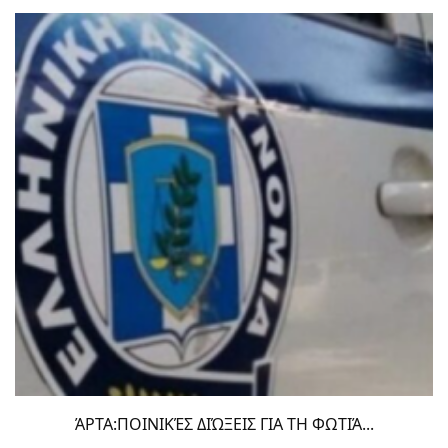
ΆΡΤΑ:ΠΟΙΝΙΚΈΣ ΔΙΏΞΕΙΣ ΓΙΑ ΤΗ ΦΩΤΙΆ...