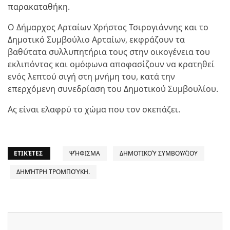
παρακαταθήκη.
Ο Δήμαρχος Αρταίων Χρήστος Τσιρογιάννης και το
Δημοτικό Συμβούλιο Αρταίων, εκφράζουν τα
βαθύτατα συλλυπητήρια τους στην οικογένεια του
εκλιπόντος και ομόφωνα αποφασίζουν να κρατηθεί
ενός λεπτού σιγή στη μνήμη του, κατά την
επερχόμενη συνεδρίαση του Δημοτικού Συμβουλίου.
Ας είναι ελαφρύ το χώμα που τον σκεπάζει.
ΕΤΙΚΈΤΕΣ
ΨΉΦΙΣΜΑ
ΔΗΜΟΤΙΚΟΎ ΣΥΜΒΟΥΛΊΟΥ
ΔΗΜΉΤΡΗ ΤΡΟΜΠΟΎΚΗ.