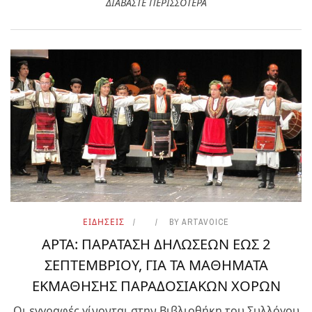
ΔΙΑΒΑΣΤΕ ΠΕΡΙΣΣΟΤΕΡΑ
ΕΙΔΗΣΕΙΣ
BY
ARTAVOICE
ΑΡΤΑ: ΠΑΡΑΤΑΣΗ ΔΗΛΩΣΕΩΝ ΕΩΣ 2
ΣΕΠΤΕΜΒΡΙΟΥ, ΓΙΑ ΤΑ ΜΑΘΗΜΑΤΑ
ΕΚΜΑΘΗΣΗΣ ΠΑΡΑΔΟΣΙΑΚΩΝ ΧΟΡΩΝ
Οι εγγραφές γίνονται στην Βιβλιοθήκη του Συλλόγου