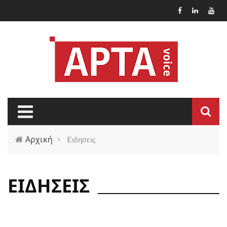
Παράκαμψη προς το κυρίως περιεχόμενο
Αρχική
›
Ειδησεις
ΕΙΔΗΣΕΙΣ