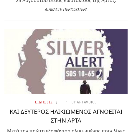
25 Αυγούστου στους Κωστακιούς της Άρτας.
ΔΙΑΒΑΣΤΕ ΠΕΡΙΣΣΟΤΕΡΑ
ΕΙΔΗΣΕΙΣ
BY
ARTAVOICE
ΚΑΙ ΔΕΥΤΕΡΟΣ ΗΛΙΚΙΩΜΕΝΟΣ ΑΓΝΟΕΙΤΑΙ
ΣΤΗΝ ΑΡΤΑ
Μετά την πρώτη εξαφάνιση ηλικιωμένης πριν λίγες