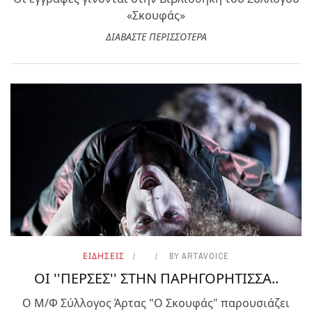
«Σκουφάς»
ΔΙΑΒΑΣΤΕ ΠΕΡΙΣΣΟΤΕΡΑ
ΕΙΔΗΣΕΙΣ
BY
ARTAVOICE
ΟΙ ''ΠΕΡΣΕΣ'' ΣΤΗΝ ΠΑΡΗΓΟΡΗΤΙΣΣΑ..
Ο Μ/Φ Σύλλογος Άρτας "Ο Σκουφάς" παρουσιάζει