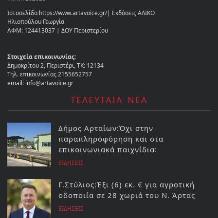
Ιστοσελίδα https://www.artavoice.gr/| Εκδόσεις ΑΛΙΚΟ
Ηλιοπούλου Γεωργία
ΑΦΜ: 124413037 | ΔΟΥ Περιστερίου
Στοιχεία επικοινωνίας:
Δημοκρίτου 2, Περιστέρι, ΤΚ: 12134
Τηλ. επικοινωνίας 2155652757
email: info@artavoice.gr
ΤΕΛΕΥΤΑΙΑ ΝΕΑ
Δήμος Αρταίων:Όχι στην
παραπληροφόρηση και στα
επικοινωνιακά παιχνίδια:
ΕΙΔΗΣΕΙΣ
Γ.Στύλιος:Έξι (6) εκ. € για αγροτική
οδοποιία σε 28 χωριά του Ν. Άρτας
ΕΙΔΗΣΕΙΣ