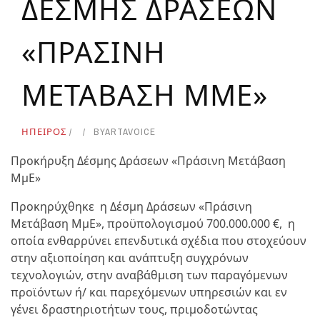
ΔΕΣΜΗΣ ΔΡΑΣΕΩΝ
«ΠΡΑΣΙΝΗ
ΜΕΤΑΒΑΣΗ ΜΜΕ»
ΗΠΕΙΡΟΣ
BY
ARTAVOICE
Προκήρυξη Δέσμης Δράσεων «Πράσινη Μετάβαση
ΜμΕ»
Προκηρύχθηκε η Δέσμη Δράσεων «Πράσινη
Μετάβαση ΜμΕ», προϋπολογισμού 700.000.000 €, η
οποία ενθαρρύνει επενδυτικά σχέδια που στοχεύουν
στην αξιοποίηση και ανάπτυξη συγχρόνων
τεχνολογιών, στην αναβάθμιση των παραγόμενων
προϊόντων ή/ και παρεχόμενων υπηρεσιών και εν
γένει δραστηριοτήτων τους, πριμοδοτώντας