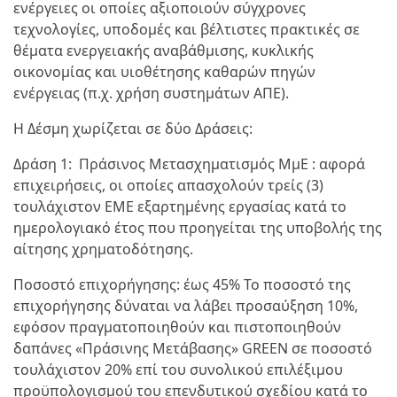
ενέργειες οι οποίες αξιοποιούν σύγχρονες
τεχνολογίες, υποδομές και βέλτιστες πρακτικές σε
θέματα ενεργειακής αναβάθμισης, κυκλικής
οικονομίας και υιοθέτησης καθαρών πηγών
ενέργειας (π.χ. χρήση συστημάτων ΑΠΕ).
Η Δέσμη χωρίζεται σε δύο Δράσεις:
Δράση 1: Πράσινος Μετασχηματισμός ΜμΕ : αφορά
επιχειρήσεις, οι οποίες απασχολούν τρείς (3)
τουλάχιστον ΕΜΕ εξαρτημένης εργασίας κατά το
ημερολογιακό έτος που προηγείται της υποβολής της
αίτησης χρηματοδότησης.
Ποσοστό επιχορήγησης: έως 45% Το ποσοστό της
επιχορήγησης δύναται να λάβει προσαύξηση 10%,
εφόσον πραγματοποιηθούν και πιστοποιηθούν
δαπάνες «Πράσινης Μετάβασης» GREEN σε ποσοστό
τουλάχιστον 20% επί του συνολικού επιλέξιμου
προϋπολογισμού του επενδυτικού σχεδίου κατά το