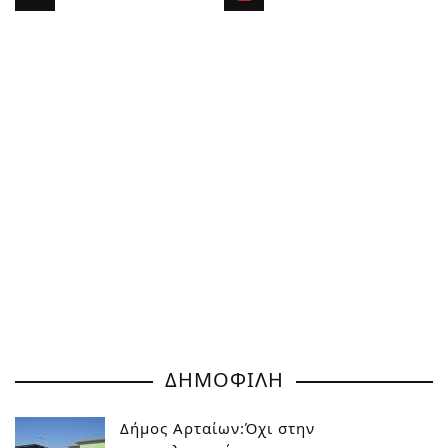
ΔΗΜΟΦΙΛΗ
Δήμος Αρταίων:Όχι στην