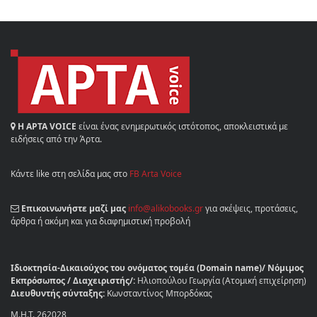
Η ΑΡΤΑ VOICE
είναι ένας ενημερωτικός ιστότοπος, αποκλειστικά με
ειδήσεις από την Άρτα.
Κάντε like στη σελίδα μας στο
FB Arta Voice
Επικοινωνήστε μαζί μας
info@alikobooks.gr
για σκέψεις, προτάσεις,
άρθρα ή ακόμη και για διαφημιστική προβολή
Ιδιοκτησία-Δικαιούχος του ονόματος τομέα (Domain name)/ Νόμιμος
Εκπρόσωπος / Διαχειριστής/:
Ηλιοπούλου Γεωργία (Ατομική επιχείρηση)
Διευθυντής σύνταξης:
Κωνσταντίνος Μπορδόκας
Μ.Η.Τ. 262028