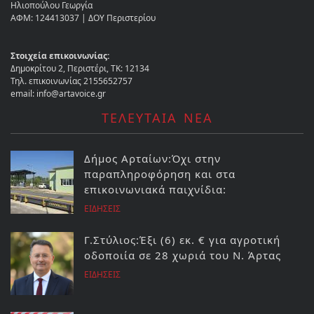
Ηλιοπούλου Γεωργία
ΑΦΜ: 124413037 | ΔΟΥ Περιστερίου
Στοιχεία επικοινωνίας:
Δημοκρίτου 2, Περιστέρι, ΤΚ: 12134
Τηλ. επικοινωνίας 2155652757
email: info@artavoice.gr
ΤΕΛΕΥΤΑΙΑ ΝΕΑ
Δήμος Αρταίων:Όχι στην
παραπληροφόρηση και στα
επικοινωνιακά παιχνίδια:
ΕΙΔΗΣΕΙΣ
Γ.Στύλιος:Έξι (6) εκ. € για αγροτική
οδοποιία σε 28 χωριά του Ν. Άρτας
ΕΙΔΗΣΕΙΣ