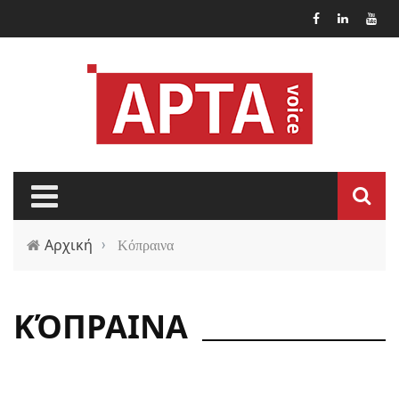
Παράκαμψη προς το κυρίως περιεχόμενο
Αρχική
›
Κόπραινα
ΚΌΠΡΑΙΝΑ