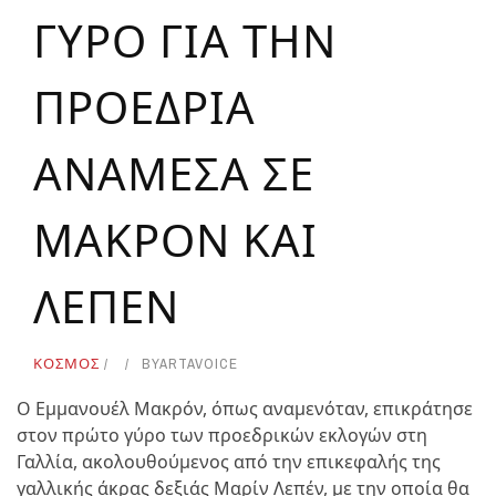
ΓΥΡΟ ΓΙΑ ΤΗΝ
ΠΡΟΕΔΡΙΑ
ΑΝΑΜΕΣΑ ΣΕ
ΜΑΚΡΟΝ ΚΑΙ
ΛΕΠΕΝ
ΚΟΣΜΟΣ
BY
ARTAVOICE
Ο Εμμανουέλ Μακρόν, όπως αναμενόταν, επικράτησε
στον πρώτο γύρο των προεδρικών εκλογών στη
Γαλλία, ακολουθούμενος από την επικεφαλής της
γαλλικής άκρας δεξιάς Μαρίν Λεπέν, με την οποία θα