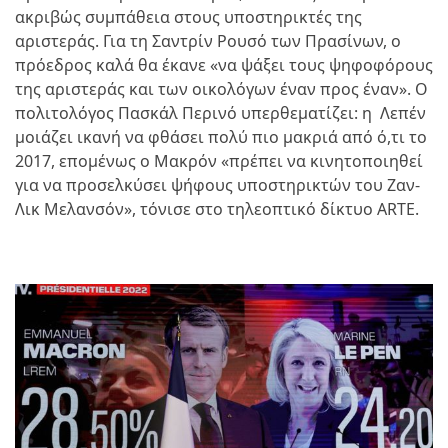
ακριβώς συμπάθεια στους υποστηρικτές της
αριστεράς. Για τη Σαντρίν Ρουσό των Πρασίνων, ο
πρόεδρος καλά θα έκανε «να ψάξει τους ψηφοφόρους
της αριστεράς και των οικολόγων έναν προς έναν». Ο
πολιτολόγος Πασκάλ Περινό υπερθεματίζει: η Λεπέν
μοιάζει ικανή να φθάσει πολύ πιο μακριά από ό,τι το
2017, επομένως ο Μακρόν «πρέπει να κινητοποιηθεί
για να προσελκύσει ψήφους υποστηρικτών του Ζαν-
Λικ Μελανσόν», τόνισε στο τηλεοπτικό δίκτυο ARTE.