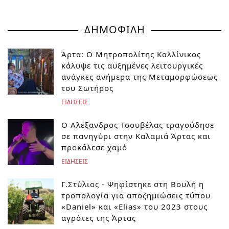
ΔΗΜΟΦΙΛΗ
Άρτα: Ο Μητροπολίτης Καλλίνικος
κάλυψε τις αυξημένες λειτουργικές
ανάγκες ανήμερα της Μεταμορφώσεως
του Σωτήρος
ΕΙΔΗΣΕΙΣ
Ο Αλέξανδρος Τσουβέλας τραγούδησε
σε πανηγύρι στην Καλαμιά Άρτας και
προκάλεσε χαμό
ΕΙΔΗΣΕΙΣ
Γ.Στύλιος - Ψηφίστηκε στη Βουλή η
τροπολογία για αποζημιώσεις τύπου
«Daniel» και «Elias» του 2023 στους
αγρότες της Άρτας