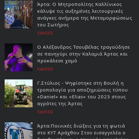
Άρτα: Ο Μητροπολίτης Καλλίνικος
κάλυψε τις αυξημένες λειτουργικές
ανάγκες ανήμερα της Μεταμορφώσεως
του Σωτήρος
ΕΙΔΗΣΕΙΣ
Ο Αλέξανδρος Τσουβέλας τραγούδησε
σε πανηγύρι στην Καλαμιά Άρτας και
προκάλεσε χαμό
ΕΙΔΗΣΕΙΣ
Γ.Στύλιος - Ψηφίστηκε στη Βουλή η
τροπολογία για αποζημιώσεις τύπου
«Daniel» και «Elias» του 2023 στους
αγρότες της Άρτας
ΕΙΔΗΣΕΙΣ
Άρτα:Ποινικές διώξεις για τη φωτιά
στο ΚΥΤ Αράχθου Στον εισαγγελέα ο