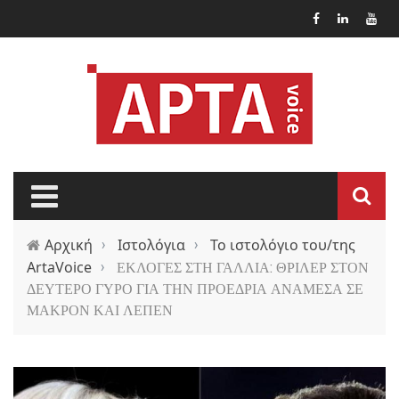
Παράκαμψη προς το κυρίως περιεχόμενο
Αρχική
›
Ιστολόγια
›
Το ιστολόγιο του/της
ArtaVoice
›
ΕΚΛΟΓΕΣ ΣΤΗ ΓΑΛΛΙΑ: ΘΡΙΛΕΡ ΣΤΟΝ
ΔΕΥΤΕΡΟ ΓΥΡΟ ΓΙΑ ΤΗΝ ΠΡΟΕΔΡΙΑ ΑΝΑΜΕΣΑ ΣΕ
ΜΑΚΡΟΝ ΚΑΙ ΛΕΠΕΝ