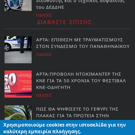
διευθυντής και ο τεχνικός ασφαλείας
του ΔΕΔΔΗΕ
ΕΙΔΗΣΕΙΣ
ΔΙΑΒΑΣΤΕ ΕΠΙΣΗΣ...
ΑΡΤΑ: ΕΠΙΘΕΣΗ ΜΕ ΤΡΑΥΜΑΤΙΣΜΟΥΣ
ΣΤΟΝ ΣΥΝΔΕΣΜΟ ΤΟΥ ΠΑΝΑΘΗΝΑΙΚΟΥ
ΕΙΔΗΣΕΙΣ
ΑΡΤΑ:ΠΡΟΒΟΛΗ ΝΤΟΚΙΜΑΝΤΕΡ ΤΗΣ
ΚΝΕ ΓΙΑ ΤΑ 50 ΧΡΟΝΙΑ ΤΟΥ ΦΕΣΤΙΒΑΛ
ΚΝΕ-ΟΔΗΓΗΤΗ
ΕΙΔΗΣΕΙΣ
ΠΩΣ ΘΑ ΨΗΦΙΣΕΤΕ ΤΟ ΓΕΦΥΡΙ ΤΗΣ
ΠΛΑΚΑΣ ΓΙΑ ΤΑ ΠΡΩΤΕΙΑ ΣΤΗΝ
ΕΥΡΩΠΗ!
Χρησιμοποιούμε cookies στην ιστοσελίδα για την
ΚΟΣΜΟΣ
καλύτερη εμπειρία πλοήγησης.