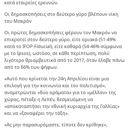
κατά εταιρείες ερευνών.
Οι δημοσκοπήσεις στο δεύτερο γύρο βλέπουν νίκη
του Μακρόν
Οι πρώτες δημοσκοπήσεις φέρουν τον Μακρόν να
επικρατεί στον δεύτερο γύρο, είτε οριακά (51-49%
κατά το IFOP-Fiducial), είτε καθαρά (54-46% σύμφωνα
με το Ipsos), ωστόσο, σε κάθε περίπτωση, πολύ
λιγότερο θριαμβευτικά από το 2017, όταν έλαβε πάνω
από το 66% των ψήφων.
«Αυτό που κρίνεται την 24η Απριλίου είναι μια
επιλογή για την κοινωνία και τον πολιτισμό»,
αναμετρώνται «δύο οράματα» για το «μέλλον» της
χώρας, πέταξε η Λεπέν, δεσμευόμενη να
«αποκαταστήσει την εθνική κυριαρχία της Γαλλίας»
και να «ξαναφέρει την τάξη».
«Ας μην παρασυρόμαστε, τίποτε δεν κρίθηκε»,