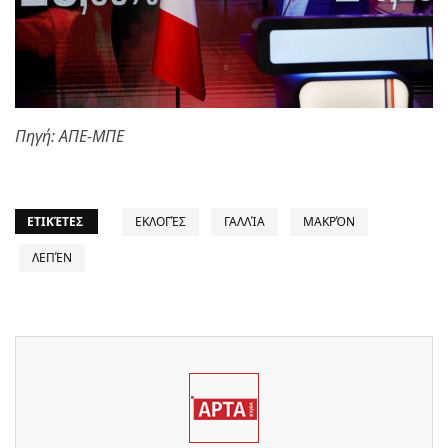
Πηγή: ΑΠΕ-ΜΠΕ
ΕΤΙΚΈΤΕΣ
ΕΚΛΟΓΈΣ
ΓΑΛΛΊΑ
ΜΑΚΡΌΝ
ΛΕΠΈΝ