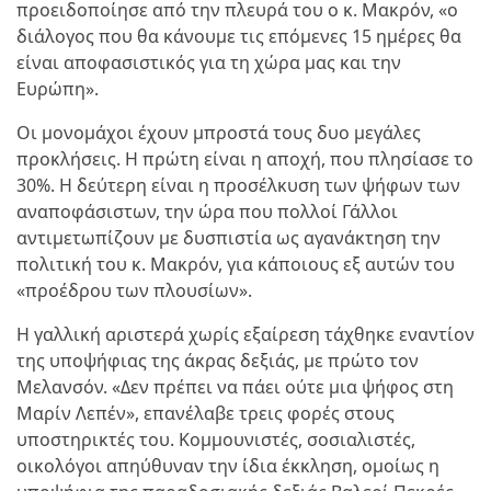
προειδοποίησε από την πλευρά του ο κ. Μακρόν, «ο
διάλογος που θα κάνουμε τις επόμενες 15 ημέρες θα
είναι αποφασιστικός για τη χώρα μας και την
Ευρώπη».
Οι μονομάχοι έχουν μπροστά τους δυο μεγάλες
προκλήσεις. Η πρώτη είναι η αποχή, που πλησίασε το
30%. Η δεύτερη είναι η προσέλκυση των ψήφων των
αναποφάσιστων, την ώρα που πολλοί Γάλλοι
αντιμετωπίζουν με δυσπιστία ως αγανάκτηση την
πολιτική του κ. Μακρόν, για κάποιους εξ αυτών του
«προέδρου των πλουσίων».
Η γαλλική αριστερά χωρίς εξαίρεση τάχθηκε εναντίον
της υποψήφιας της άκρας δεξιάς, με πρώτο τον
Μελανσόν. «Δεν πρέπει να πάει ούτε μια ψήφος στη
Μαρίν Λεπέν», επανέλαβε τρεις φορές στους
υποστηρικτές του. Κομμουνιστές, σοσιαλιστές,
οικολόγοι απηύθυναν την ίδια έκκληση, ομοίως η