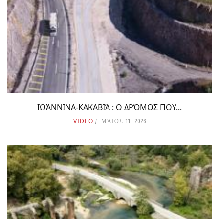
ΙΩΆΝΝΙΝΑ-ΚΑΚΑΒΙΆ : Ο ΔΡΌΜΟΣ ΠΟΥ...
VIDEO
ΜΆΙΟΣ 11, 2026