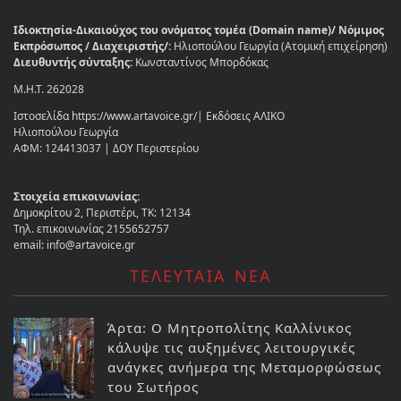
Ιδιοκτησία-Δικαιούχος του ονόματος τομέα (Domain name)/ Νόμιμος
Εκπρόσωπος / Διαχειριστής/:
Ηλιοπούλου Γεωργία (Ατομική επιχείρηση)
Διευθυντής σύνταξης:
Κωνσταντίνος Μπορδόκας
Μ.Η.Τ. 262028
Ιστοσελίδα https://www.artavoice.gr/| Εκδόσεις ΑΛΙΚΟ
Ηλιοπούλου Γεωργία
ΑΦΜ: 124413037 | ΔΟΥ Περιστερίου
Στοιχεία επικοινωνίας:
Δημοκρίτου 2, Περιστέρι, ΤΚ: 12134
Τηλ. επικοινωνίας 2155652757
email: info@artavoice.gr
ΤΕΛΕΥΤΑΙΑ ΝΕΑ
Άρτα: Ο Μητροπολίτης Καλλίνικος
κάλυψε τις αυξημένες λειτουργικές
ανάγκες ανήμερα της Μεταμορφώσεως
του Σωτήρος