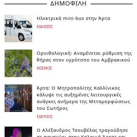
ΔΗΜΟΦΙΛΗ
Ηλεκτρικά mini-bus στην Άρτα
ΕΙΔΗΣΕΙΣ
Ορνιθολογική: Αναμένεται ρύθμιση της
θήρας στον υγρότοπο του Αμβρακικού
ΚΟΣΜΟΣ
Άρτα: Ο Μητροπολίτης Καλλίνικος
κάλυψε τις αυξημένες λειτουργικές
ανάγκες ανήμερα της Μεταμορφώσεως
του Σωτήρος
ΕΙΔΗΣΕΙΣ
Ο Αλέξανδρος Τσουβέλας τραγούδησε
σε πανηγύρι στην Καλαμιά Άρτας και