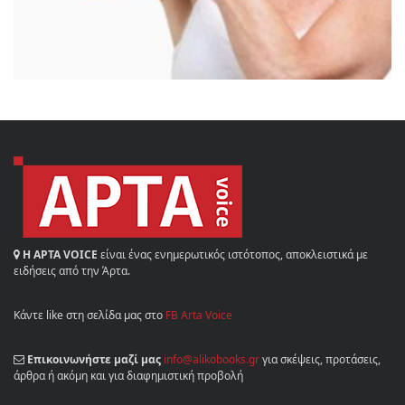
Η ΑΡΤΑ VOICE
είναι ένας ενημερωτικός ιστότοπος, αποκλειστικά με
ειδήσεις από την Άρτα.
Κάντε like στη σελίδα μας στο
FB Arta Voice
Επικοινωνήστε μαζί μας
info@alikobooks.gr
για σκέψεις, προτάσεις,
άρθρα ή ακόμη και για διαφημιστική προβολή