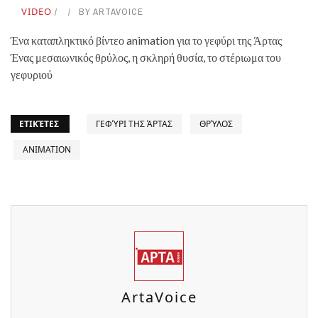
VIDEO
BY
ARTAVOICE
Ένα καταπληκτικό βίντεο animation για το γεφύρι της Άρτας
Ένας μεσαιωνικός θρύλος, η σκληρή θυσία, το στέριωμα του
γεφυριού
ΕΤΙΚΈΤΕΣ
ΓΕΦΎΡΙ ΤΗΣ ΆΡΤΑΣ
ΘΡΎΛΟΣ
ANIMATION
ArtaVoice