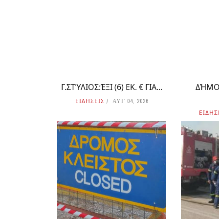
Γ.ΣΤΎΛΙΟΣ:ΈΞΙ (6) ΕΚ. € ΓΙΑ...
ΔΉΜΟ
ΕΙΔΗΣΕΙΣ
ΑΥΓ 04, 2026
ΕΙΔΗΣ