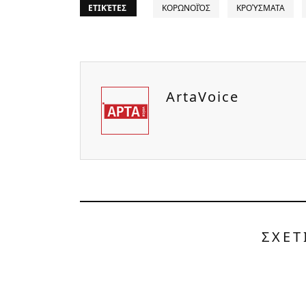
ΕΤΙΚΈΤΕΣ
ΚΟΡΩΝΟΪΌΣ
ΚΡΟΎΣΜΑΤΑ
ArtaVoice
ΣΧΕΤ