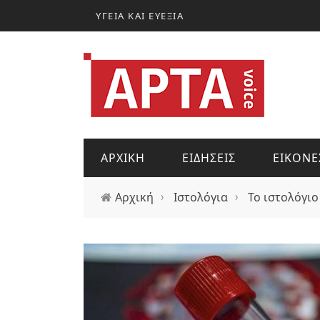
Παράκαμψη προς το κυρίως περιεχόμενο
ΥΓΕΙΑ ΚΑΙ ΕΥΕΞΙΑ
ΑΡΧΙΚΗ
ΕΙΔΗΣΕΙΣ
ΕΙΚΟΝΕ
Αρχική
›
Ιστολόγια
›
Το ιστολόγιο