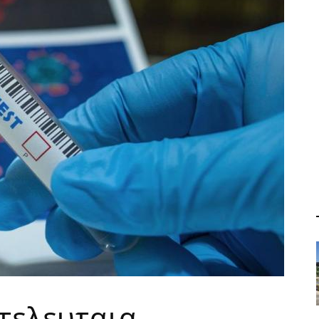
τελευταια