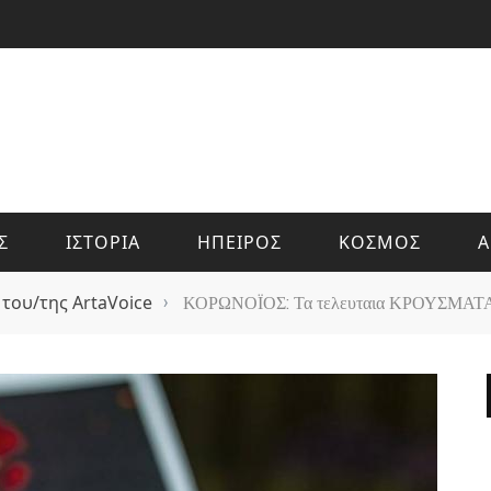
Σ
ΙΣΤΟΡΙΑ
ΗΠΕΙΡΟΣ
ΚΟΣΜΟΣ
Α
 του/της ArtaVoice
›
ΚΟΡΩΝΟΪΟΣ: Τα τελευταια ΚΡΟΥΣΜΑ