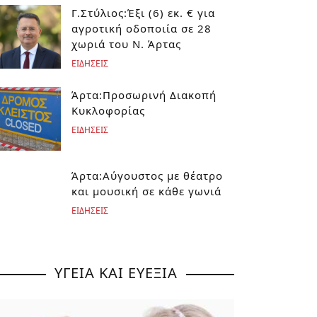
Γ.Στύλιος:Έξι (6) εκ. € για
αγροτική οδοποιία σε 28
χωριά του Ν. Άρτας
ΕΙΔΗΣΕΙΣ
Άρτα:Προσωρινή Διακοπή
Κυκλοφορίας
ΕΙΔΗΣΕΙΣ
Άρτα:Αύγουστος με θέατρο
και μουσική σε κάθε γωνιά
ΕΙΔΗΣΕΙΣ
ΥΓΕΙΑ ΚΑΙ ΕΥΕΞΙΑ