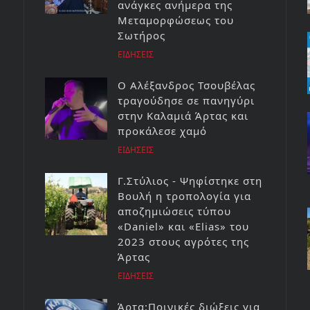
ανάγκες ανήμερα της
Μεταμορφώσεως του
Σωτήρος
ΕΙΔΗΣΕΙΣ
Ο Αλέξανδρος Τσουβέλας
τραγούδησε σε πανηγύρι
στην Καλαμιά Άρτας και
προκάλεσε χαμό
ΕΙΔΗΣΕΙΣ
Γ.Στύλιος - Ψηφίστηκε στη
Βουλή η τροπολογία για
αποζημιώσεις τύπου
«Daniel» και «Elias» του
2023 στους αγρότες της
Άρτας
ΕΙΔΗΣΕΙΣ
Άρτα:Ποινικές διώξεις για