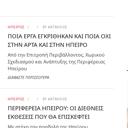
ΗΠΕΙΡΟΣ
BY
ARTAVOICE
ΠΟΙΑ ΕΡΓΑ ΕΓΚΡΙΘΗΚΑΝ ΚΑΙ ΠΟΙΑ ΟΧΙ
ΣΤΗΝ ΑΡΤΑ ΚΑΙ ΣΤΗΝ ΗΠΕΙΡΟ
Από την Επιτροπή Περιβάλλοντος, Χωρικού
Σχεδιασμού και Ανάπτυξης της Περιφέρειας
Ηπείρου
ΔΙΑΒΑΣΤΕ ΠΕΡΙΣΣΟΤΕΡΑ
ΗΠΕΙΡΟΣ
BY
ARTAVOICE
ΠΕΡΙΦΕΡΕΙΑ ΗΠΕΙΡΟΥ: ΟΙ ΔΙΕΘΝΕΙΣ
ΟΛΑ ΟΣΑ ΠΡΕΠΕΙ ΝΑ
ΕΚΘΕΣΕΙΣ ΠΟΥ ΘΑ ΕΠΙΣΚΕΦΤΕΙ
ΞΕΡΕΤΕ ΓΙΑ ΤΗ
ΒΕΡΒΕΡΙΝΗ
Με στόχο την προβολή της Ηπείρου