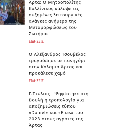
Άρτα: Ο Μητροπολίτης
Καλλίνικος κάλυψε τις
αυξημένες λειτουργικές
ανάγκες ανήμερα της
Μεταμορφώσεως του
Σωτήρος
ΕΙΔΗΣΕΙΣ
Ο Αλέξανδρος Τσουβέλας
τραγούδησε σε πανηγύρι
στην Καλαμιά Άρτας και
προκάλεσε χαμό
ΕΙΔΗΣΕΙΣ
Γ.Στύλιος - Ψηφίστηκε στη
Βουλή η τροπολογία για
αποζημιώσεις τύπου
«Daniel» και «Elias» του
2023 στους αγρότες της
Άρτας