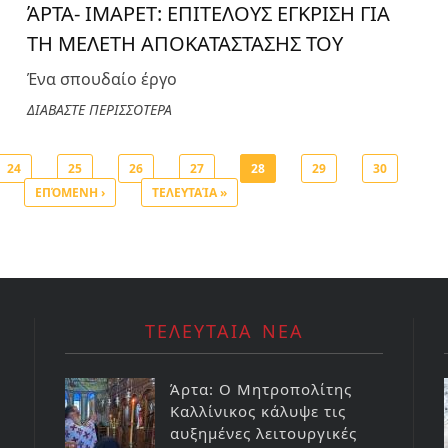
ΆΡΤΑ- ΙΜΑΡΕΤ: ΕΠΙΤΕΛΟΥΣ ΕΓΚΡΙΣΗ ΓΙΑ
ΤΗ ΜΕΛΕΤΗ ΑΠΟΚΑΤΑΣΤΑΣΗΣ ΤΟΥ
Ένα σπουδαίο έργο
ΔΙΑΒΑΣΤΕ ΠΕΡΙΣΣΟΤΕΡΑ
24
25
26
27
28
29
30
ΕΠΌΜΕΝΗ ›
ΤΕΛΕΥΤΑΊΑ »
ΤΕΛΕΥΤΑΙΑ ΝΕΑ
Άρτα: Ο Μητροπολίτης
Καλλίνικος κάλυψε τις
αυξημένες λειτουργικές