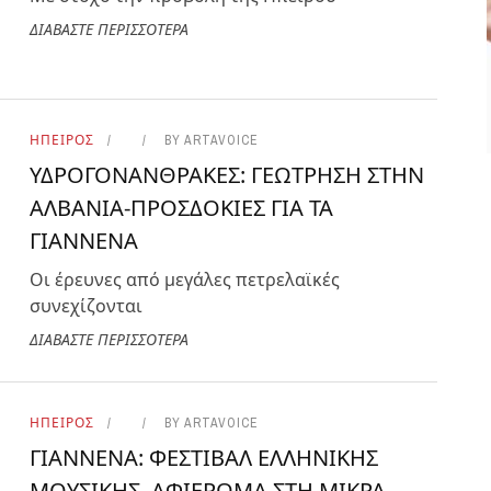
ΔΙΑΒΑΣΤΕ ΠΕΡΙΣΣΟΤΕΡΑ
ΥΓΕΙΑ ΚΑΙ ΕΥΕΞΙΑ
ΑΠΡ 29, 2024
ΗΠΕΙΡΟΣ
BY
ARTAVOICE
ΥΔΡΟΓΟΝΑΝΘΡΑΚΕΣ: ΓΕΩΤΡΗΣΗ ΣΤΗΝ
ΑΛΒΑΝΙΑ-ΠΡΟΣΔΟΚΙΕΣ ΓΙΑ ΤΑ
ΓΙΑΝΝΕΝΑ
Οι έρευνες από μεγάλες πετρελαϊκές
συνεχίζονται
ΔΙΑΒΑΣΤΕ ΠΕΡΙΣΣΟΤΕΡΑ
ΗΠΕΙΡΟΣ
BY
ARTAVOICE
ΓΙΑΝΝΕΝΑ: ΦΕΣΤΙΒΑΛ ΕΛΛΗΝΙΚΗΣ
ΜΟΥΣΙΚΗΣ, ΑΦΙΕΡΩΜΑ ΣΤΗ ΜΙΚΡΑ