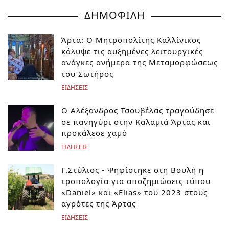
ΔΗΜΟΦΙΛΗ
Άρτα: Ο Μητροπολίτης Καλλίνικος
κάλυψε τις αυξημένες λειτουργικές
ανάγκες ανήμερα της Μεταμορφώσεως
του Σωτήρος
ΕΙΔΗΣΕΙΣ
Ο Αλέξανδρος Τσουβέλας τραγούδησε
σε πανηγύρι στην Καλαμιά Άρτας και
προκάλεσε χαμό
ΕΙΔΗΣΕΙΣ
Γ.Στύλιος - Ψηφίστηκε στη Βουλή η
τροπολογία για αποζημιώσεις τύπου
«Daniel» και «Elias» του 2023 στους
αγρότες της Άρτας
ΕΙΔΗΣΕΙΣ