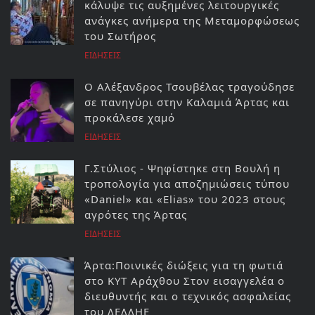
κάλυψε τις αυξημένες λειτουργικές
ανάγκες ανήμερα της Μεταμορφώσεως
του Σωτήρος
ΕΙΔΗΣΕΙΣ
Ο Αλέξανδρος Τσουβέλας τραγούδησε
σε πανηγύρι στην Καλαμιά Άρτας και
προκάλεσε χαμό
ΕΙΔΗΣΕΙΣ
Γ.Στύλιος - Ψηφίστηκε στη Βουλή η
τροπολογία για αποζημιώσεις τύπου
«Daniel» και «Elias» του 2023 στους
αγρότες της Άρτας
ΕΙΔΗΣΕΙΣ
Άρτα:Ποινικές διώξεις για τη φωτιά
στο ΚΥΤ Αράχθου Στον εισαγγελέα ο
διευθυντής και ο τεχνικός ασφαλείας
του ΔΕΔΔΗΕ