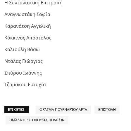
Η Συντονιστική Επιτροπή
Αναγνωστάκη Σοφία
Καρανάτση Αγγελική
Κόκκινος Απόστολος
Κολιούλη Βάσω
Ντάλας Γεώργιος
Σπύρου Ιωάννης
Τζαμάκου Ευτυχία
ΕΤΙΚΈΤΕΣ
ΦΡΆΓΜΑ ΠΟΥΡΝΑΡΊΟΥ ΆΡΤΑ
ΕΠΙΣΤΟΛΉ
ΟΜΆΔΑ ΠΡΩΤΟΒΟΥΛΊΑ ΠΟΛΙΤΏΝ