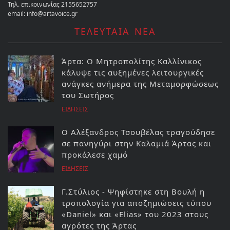
Τηλ. επικοινωνίας 2155652757
email: info@artavoice.gr
ΤΕΛΕΥΤΑΙΑ ΝΕΑ
Άρτα: Ο Μητροπολίτης Καλλίνικος
κάλυψε τις αυξημένες λειτουργικές
ανάγκες ανήμερα της Μεταμορφώσεως
του Σωτήρος
ΕΙΔΗΣΕΙΣ
Ο Αλέξανδρος Τσουβέλας τραγούδησε
σε πανηγύρι στην Καλαμιά Άρτας και
προκάλεσε χαμό
ΕΙΔΗΣΕΙΣ
Γ.Στύλιος - Ψηφίστηκε στη Βουλή η
τροπολογία για αποζημιώσεις τύπου
«Daniel» και «Elias» του 2023 στους
αγρότες της Άρτας