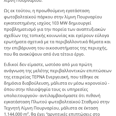
λίμνη Πουρναρίου.
Ως εκ τούτου, η προωθούμενη εγατάσταση
φωτοβολταϊκού πάρκου στην λίμνη Πουρναρίου
εγκατεστημένης ισχύος 103 MW δημιουργεί
προβληματισμό για την πορεία των αναπτυξιακών
σχεδίων της τοπικής κοινωνίας και εγείρουν εύλογα
ερωτήματα σχετικά με τα περιβαλλοντικά θέματα και
την επιβάρυνση του οικοσυστήματος της περιοχής,
που θα ανακύψουν από ένα τέτοιο έργο.
Ειδικοί δεν είμαστε, ωστόσο από μια πρώτη
ανάγνωση της μελέτης περιβαλλοντικών επιπτώσεων
της εταιρείας ΤΕΡΝΑ Ενεργειακή, που τέθηκε σε
δημόσια διαβούλευση, μάλιστα εν μέσω κορονοϊού -
όπου στην πλειοψηφία τους οι υπηρεσίες
υπολειτουργούν- αντιλαμβανόμαστε ότι πιθανή
εγκατάσταση Πλωτού φωτοβολταϊκού Σταθμού στην
Τεχνητή Λίμνη Πουρναρίου, μάλιστα σε έκταση
1.144.000 m², θα έχει “αρνητικές επιπτώσεις στο