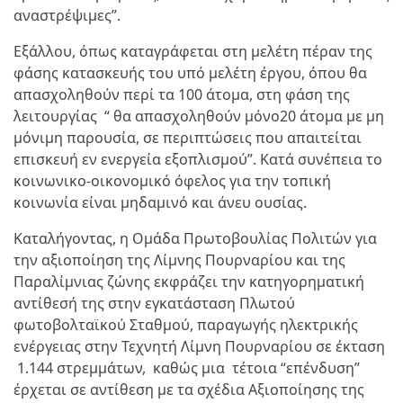
αναστρέψιμες”.
Εξάλλου, όπως καταγράφεται στη μελέτη πέραν της
φάσης κατασκευής του υπό μελέτη έργου, όπου θα
απασχοληθούν περί τα 100 άτομα, στη φάση της
λειτουργίας “ θα απασχοληθούν μόνο20 άτομα με μη
μόνιμη παρουσία, σε περιπτώσεις που απαιτείται
επισκευή εν ενεργεία εξοπλισμού”. Κατά συνέπεια το
κοινωνικο-οικονομικό όφελος για την τοπική
κοινωνία είναι μηδαμινό και άνευ ουσίας.
Καταλήγοντας, η Ομάδα Πρωτοβουλίας Πολιτών για
την αξιοποίηση της Λίμνης Πουρναρίου και της
Παραλίμνιας ζώνης εκφράζει την κατηγορηματική
αντίθεσή της στην εγκατάσταση Πλωτού
φωτοβολταϊκού Σταθμού, παραγωγής ηλεκτρικής
ενέργειας στην Τεχνητή Λίμνη Πουρναρίου σε έκταση
1.144 στρεμμάτων, καθώς μια τέτοια “επένδυση”
έρχεται σε αντίθεση με τα σχέδια Αξιοποίησης της