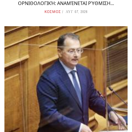
ΟΡΝΙΘΟΛΟΓΙΚΉ: ΑΝΑΜΈΝΕΤΑΙ ΡΎΘΜΙΣΗ...
ΚΟΣΜΟΣ
ΑΥΓ 07, 2026