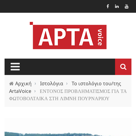
Παράκαμψη προς το κυρίως περιεχόμενο
Αρχική
›
Ιστολόγια
›
Το ιστολόγιο του/της
ArtaVoice
›
ΕΝΤΟΝΟΣ ΠΡΟΒΛΗΜΑΤΙΣΜΟΣ ΓΙΑ ΤΑ
ΦΩΤΟΒΟΛΤΑΙΚΑ ΣΤΗ ΛΙΜΝΗ ΠΟΥΡΝΑΡΙΟΥ