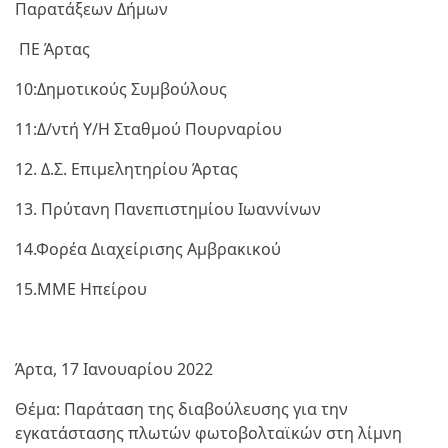
Παρατάξεων Δήμων
ΠΕ Άρτας
10:Δημοτικούς Συμβούλους
11:Δ/ντή Υ/Η Σταθμού Πουρναρίου
12. Δ.Σ. Επιμελητηρίου Άρτας
13. Πρύτανη Πανεπιστημίου Ιωαννίνων
14.Φορέα Διαχείρισης Αμβρακικού
15.ΜΜΕ Ηπείρου
Άρτα, 17 Iανουαρίου 2022
Θέμα: Παράταση της διαβούλευσης για την
εγκατάστασης πλωτών φωτοβολταϊκών στη λίμνη