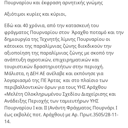
Πουρναρίου και έκφραση αρνητικής γνώμης
Αξιότιμοι κυρίες και κύριοι,
Εδώ και 40 χρόνια, από την κατασκευή του
φράγματος Πουρναρίου στον Άραχθο ποταμό και την
δημιουργία της Τεχνητής λίμνης Πουρναρίου οι
κάτοικοι της παραλίμνιας ζώνης διεκδικούν την
αξιοποίηση της παραλίμνιας ζώνης με σκοπό την
ανάπτυξη αγροτικών, επιχειρηματικών και
τουριστικών δραστηριοτήτων στην περιοχή.
Μάλιστα, η ΔΕΗ ΑΕ ανέλαβε και εκπόνησε για
λογαριασμό της ΠΕ Άρτας και στο πλαίσιο των
περιβαλλοντικών όρων για τους ΥΗΣ Αράχθου
«Μελέτη Ολοκληρωμένου Σχεδίου Διαχείρισης και
Ανάδειξης Περιοχής των ταμιευτήρων ΥΗΣ
Πουρναρίου Ι και ΙΙ (Ανάντη Φράγματος Πουρνάρι I
έως εκβολές ποτ. Αράχθου) με Αρ. Πρωτ.3505/28-11-
14.