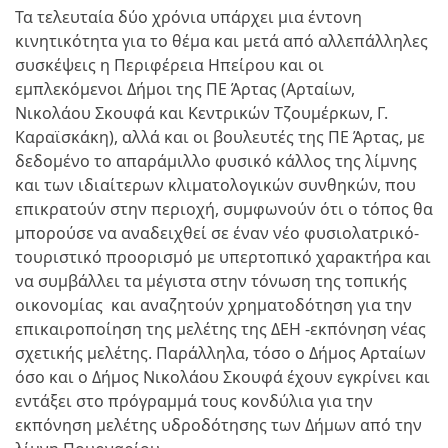
Τα τελευταία δύο χρόνια υπάρχει μια έντονη
κινητικότητα για το θέμα και μετά από αλλεπάλληλες
συσκέψεις η Περιφέρεια Ηπείρου και οι
εμπλεκόμενοι Δήμοι της ΠΕ Άρτας (Αρταίων,
Νικολάου Σκουφά και Κεντρικών Τζουμέρκων, Γ.
Καραϊσκάκη), αλλά και οι βουλευτές της ΠΕ Άρτας, με
δεδομένο το απαράμιλλο φυσικό κάλλος της λίμνης
και των ιδιαίτερων κλιματολογικών συνθηκών, που
επικρατούν στην περιοχή, συμφωνούν ότι ο τόπος θα
μπορούσε να αναδειχθεί σε έναν νέο φυσιολατρικό-
τουριστικό προορισμό με υπερτοπικό χαρακτήρα και
να συμβάλλει τα μέγιστα στην τόνωση της τοπικής
οικονομίας και αναζητούν χρηματοδότηση για την
επικαιροποίηση της μελέτης της ΔΕΗ -εκπόνηση νέας
σχετικής μελέτης. Παράλληλα, τόσο ο Δήμος Αρταίων
όσο και ο Δήμος Νικολάου Σκουφά έχουν εγκρίνει και
εντάξει στο πρόγραμμά τους κονδύλια για την
εκπόνηση μελέτης υδροδότησης των Δήμων από την