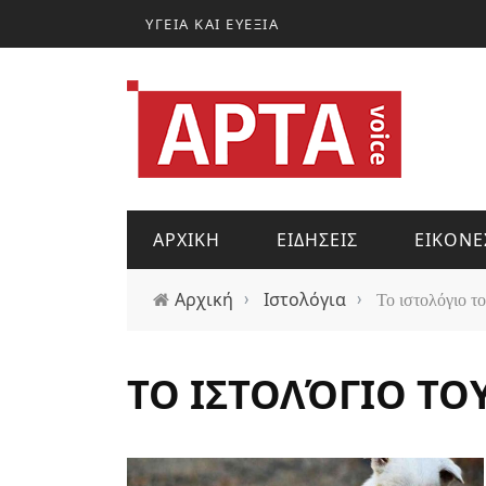
Παράκαμψη προς το κυρίως περιεχόμενο
ΥΓΕΙΑ ΚΑΙ ΕΥΕΞΙΑ
ΑΡΧΙΚΗ
ΕΙΔΗΣΕΙΣ
ΕΙΚΟΝΕ
Αρχική
›
Ιστολόγια
›
Το ιστολόγιο τ
ΤΟ ΙΣΤΟΛΌΓΙΟ ΤΟ