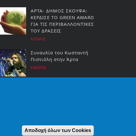
ΑΡΤΑ- ΔΗΜΟΣ ΣΚΟΥΦΑ:
ΚΕΡΔΙΣΕ ΤΟ GREEN AWARD
ΓΙΑ ΤΙΣ ΠΕΡΙΒΑΛΛΟΝΤΙΚΕΣ
ΤΟΥ ΔΡΑΣΕΙΣ
ΚΟΣΜΟΣ
Συναυλία του Κωσταντή
Πιστιόλη στην Άρτα
ΕΙΔΗΣΕΙΣ
Αποδοχή όλων των Cookies
ight artavoice.gr | εκδόσεις ΑΛΙΚΟ. All rights reserved.