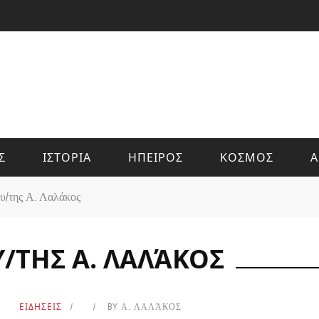
Σ
ΙΣΤΟΡΙΑ
ΗΠΕΙΡΟΣ
ΚΟΣΜΟΣ
Α
ου/της Α. Λαλάκος
Υ/ΤΗΣ Α. ΛΑΛΆΚΟΣ
ΕΙΔΗΣΕΙΣ
BY
Α. ΛΑΛΆΚΟΣ