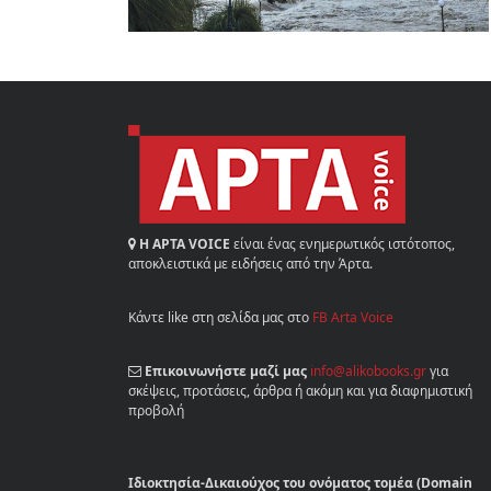
Η ΑΡΤΑ VOICE
είναι ένας ενημερωτικός ιστότοπος,
αποκλειστικά με ειδήσεις από την Άρτα.
Κάντε like στη σελίδα μας στο
FB Arta Voice
Επικοινωνήστε μαζί μας
info@alikobooks.gr
για
σκέψεις, προτάσεις, άρθρα ή ακόμη και για διαφημιστική
προβολή
Ιδιοκτησία-Δικαιούχος του ονόματος τομέα (Domain