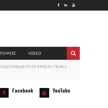
ΠΟΨΕΙΣ
VIDEO
Φόρμα
Ο ΕΣΩΤΕΡΙΚΩΝ ΣΤΟΝ ΧΡΗΣΤΟ ΓΚΟΚΑ
αναζήτ
Facebook
YouTube