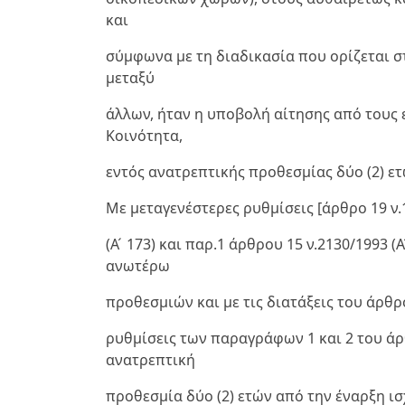
και
σύμφωνα με τη διαδικασία που ορίζεται σ
μεταξύ
άλλων, ήταν η υποβολή αίτησης από τους 
Κοινότητα,
εντός ανατρεπτικής προθεσμίας δύο (2) ετ
Με μεταγενέστερες ρυθμίσεις [άρθρο 19 ν.12
(Α ́ 173) και παρ.1 άρθρου 15 ν.2130/1993 (
ανωτέρω
προθεσμιών και με τις διατάξεις του άρθρου
ρυθμίσεις των παραγράφων 1 και 2 του άρθ
ανατρεπτική
προθεσμία δύο (2) ετών από την έναρξη ισ