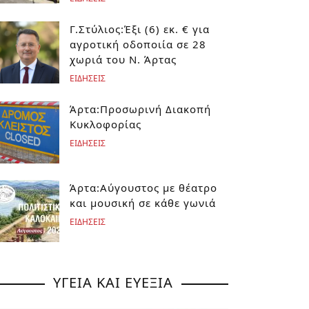
Γ.Στύλιος:Έξι (6) εκ. € για
αγροτική οδοποιία σε 28
χωριά του Ν. Άρτας
ΕΙΔΗΣΕΙΣ
Άρτα:Προσωρινή Διακοπή
Κυκλοφορίας
ΕΙΔΗΣΕΙΣ
Άρτα:Αύγουστος με θέατρο
και μουσική σε κάθε γωνιά
ΕΙΔΗΣΕΙΣ
ΥΓΕΙΑ ΚΑΙ ΕΥΕΞΙΑ