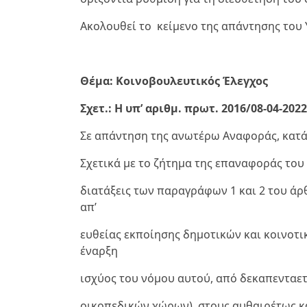
Ακολουθεί το κείμενο της απάντησης του 
Θέμα: Κοινοβουλευτικός Έλεγχος
Σχετ.: Η υπ’ αριθμ. πρωτ. 2016/08-04-20
Σε απάντηση της ανωτέρω Αναφοράς, κατά
Σχετικά με το ζήτημα της επαναφοράς του ν.
διατάξεις των παραγράφων 1 και 2 του ά
απ’
ευθείας εκποίησης δημοτικών και κοινοτ
έναρξη
ισχύος του νόμου αυτού, από δεκαπενταετ
οικοπεδικών χώρων), στους αυθαιρέτως κα