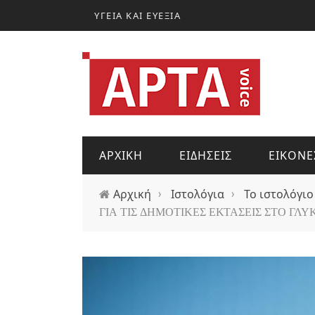
Παράκαμψη προς το κυρίως περιεχόμενο
ΥΓΕΙΑ ΚΑΙ ΕΥΕΞΙΑ
ΑΡΧΙΚΗ
ΕΙΔΗΣΕΙΣ
ΕΙΚΟΝΕ
Αρχική
›
Ιστολόγια
›
Το ιστολόγιο
ΓΙΑ ΤΙΣ ΔΗΜΟΤΙΚΕΣ ΕΚΤΑΣΕΙΣ ΣΤΟ ΓΛΥ