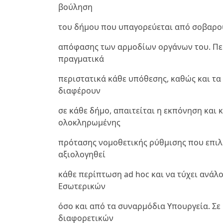
βούληση
του δήμου που υπαγορεύεται από σοβαρο
απόφασης των αρμοδίων οργάνων του. Περ
πραγματικά
περιστατικά κάθε υπόθεσης, καθώς και τ
διαφέρουν
σε κάθε δήμο, απαιτείται η εκπόνηση και
ολοκληρωμένης
πρότασης νομοθετικής ρύθμισης που επιλύ
αξιολογηθεί
κάθε περίπτωση ad hoc και να τύχει ανάλ
Εσωτερικών
όσο και από τα συναρμόδια Υπουργεία. Σ
διαφορετικών