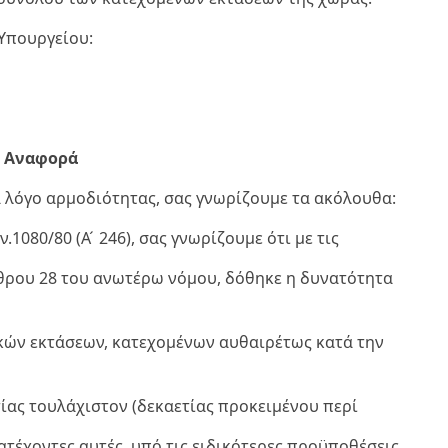
Υπουργείου:
22 Αναφορά
 λόγο αρμοδιότητας, σας γνωρίζουμε τα ακόλουθα:
1080/80 (Α ́ 246), σας γνωρίζουμε ότι με τις
ρθρου 28 του ανωτέρω νόμου, δόθηκε η δυνατότητα
ικών εκτάσεων, κατεχομένων αυθαιρέτως κατά την
ίας τουλάχιστον (δεκαετίας προκειμένου περί
τέχοντες αυτές, υπό τις ειδικότερες προϋποθέσεις