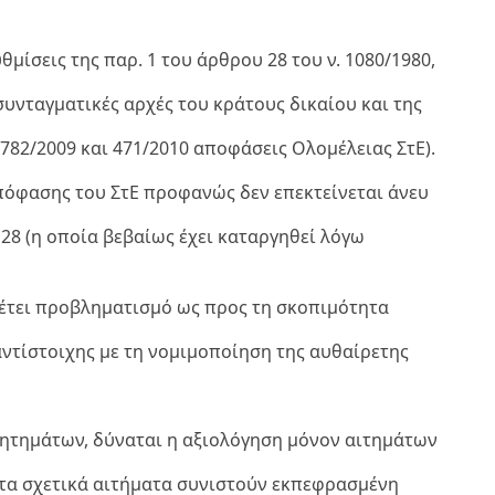
μίσεις της παρ. 1 του άρθρου 28 του ν. 1080/1980,
συνταγματικές αρχές του κράτους δικαίου και της
782/2009 και 471/2010 αποφάσεις Ολομέλειας ΣτΕ).
απόφασης του ΣτΕ προφανώς δεν επεκτείνεται άνευ
28 (η οποία βεβαίως έχει καταργηθεί λόγω
θέτει προβληματισμό ως προς τη σκοπιμότητα
αντίστοιχης με τη νομιμοποίηση της αυθαίρετης
ητημάτων, δύναται η αξιολόγηση μόνον αιτημάτων
τα σχετικά αιτήματα συνιστούν εκπεφρασμένη