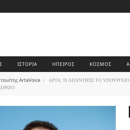
Σ
ΙΣΤΟΡΙΑ
ΗΠΕΙΡΟΣ
ΚΟΣΜΟΣ
Α
 του/της ArtaVoice
›
ΑΡΤΑ: ΤΙ ΑΠΑΝΤΗΣΕ ΤΟ ΥΠΟΥΡΓΕΙ
ΚΟΡΙΖΟ