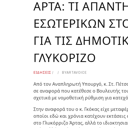
ΑΡΤΑ: ΤΙ ΑΠΑΝΤ
ΕΣΩΤΕΡΙΚΩΝ ΣΤ
ΓΙΑ ΤΙΣ ΔΗΜΟΤΙ
ΓΛΥΚΟΡΙΖΟ
ΕΙΔΗΣΕΙΣ
BY
ARTAVOICE
Από τον Αναπληρωτή Υπουργό, κ. Στ. Πέτσα
σε αναφορά που κατέθεσε ο Βουλευτής του
σχετικά με νομοθετική ρύθμιση για κατεχό
Στην αναφορά του ο κ. Γκόκας είχε μεταφ
οποίοι εδώ και χρόνια κατέχουν εκτάσεις 
στο Γλυκόρριζο Άρτας, αλλά το ιδιοκτησι