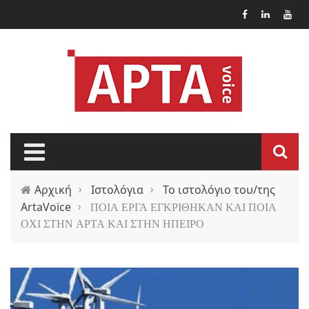
Παράκαμψη προς το κυρίως περιεχόμενο
Αρχική
›
Ιστολόγια
›
Το ιστολόγιο του/της
ArtaVoice
›
ΠΟΙΑ ΕΡΓΑ ΕΓΚΡΙΘΗΚΑΝ ΚΑΙ ΠΟΙΑ
ΟΧΙ ΣΤΗΝ ΑΡΤΑ ΚΑΙ ΣΤΗΝ ΗΠΕΙΡΟ