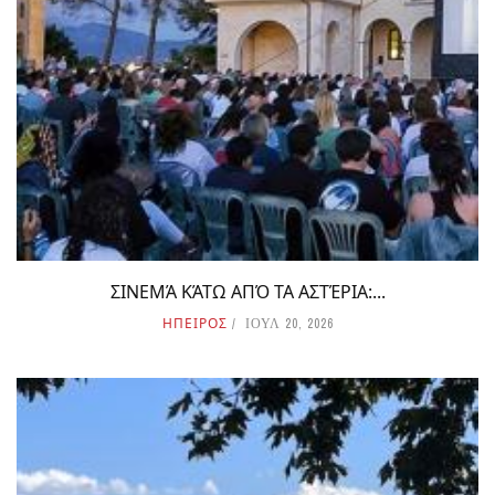
ΣΙΝΕΜΆ ΚΆΤΩ ΑΠΌ ΤΑ ΑΣΤΈΡΙΑ:...
ΗΠΕΙΡΟΣ
ΙΟΥΛ 20, 2026