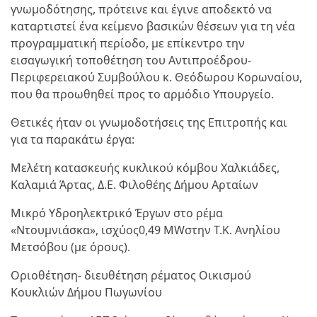
γνωμοδότησης, πρότεινε και έγινε αποδεκτό να
καταρτιστεί ένα κείμενο βασικών θέσεων για τη νέα
προγραμματική περίοδο, με επίκεντρο την
εισαγωγική τοποθέτηση του Αντιπροέδρου-
Περιφερειακού Συμβούλου κ. Θεόδωρου Κορωναίου,
που θα προωθηθεί προς το αρμόδιο Υπουργείο.
Θετικές ήταν οι γνωμοδοτήσεις της Επιτροπής και
για τα παρακάτω έργα:
Μελέτη κατασκευής κυκλικού κόμβου Χαλκιάδες,
Καλαμιά Άρτας, Δ.Ε. Φιλοθέης Δήμου Αρταίων
Μικρό Υδροηλεκτρικό Έργων στο ρέμα
«Ντουμνιάσκα», ισχύος0,49 ΜWστην Τ.Κ. Ανηλίου
Μετσόβου (με όρους).
Οριοθέτηση- διευθέτηση ρέματος Οικισμού
Κουκλιών Δήμου Πωγωνίου