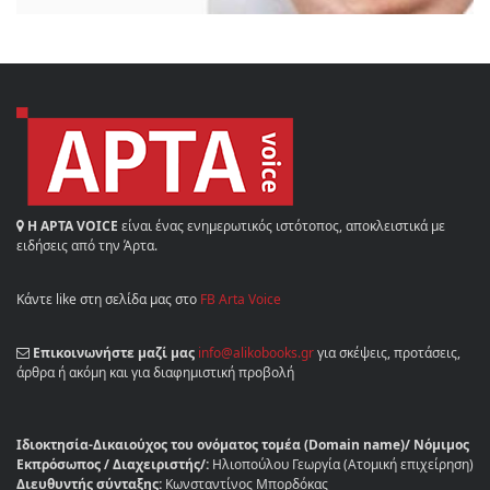
Η ΑΡΤΑ VOICE
είναι ένας ενημερωτικός ιστότοπος, αποκλειστικά με
ειδήσεις από την Άρτα.
Κάντε like στη σελίδα μας στο
FB Arta Voice
Επικοινωνήστε μαζί μας
info@alikobooks.gr
για σκέψεις, προτάσεις,
άρθρα ή ακόμη και για διαφημιστική προβολή
Ιδιοκτησία-Δικαιούχος του ονόματος τομέα (Domain name)/ Νόμιμος
Εκπρόσωπος / Διαχειριστής/:
Ηλιοπούλου Γεωργία (Ατομική επιχείρηση)
Διευθυντής σύνταξης:
Κωνσταντίνος Μπορδόκας