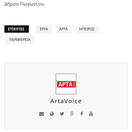
Δήμου Πωγωνίου.
ΕΤΙΚΈΤΕΣ
ΈΡΓΑ
ΆΡΤΑ
ΉΠΕΙΡΟΣ
ΠΕΡΙΦΈΡΕΙΑ
ArtaVoice