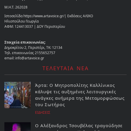
Μ.Η.Τ. 262028
Ιστοσελίδα https://www.artavoice.gr/| Εκδόσεις ΑΛΙΚΟ
Ηλιοπούλου Γεωργία
ΑΦΜ: 124413037 | ΔΟΥ Περιστερίου
Στοιχεία επικοινωνίας:
Δημοκρίτου 2, Περιστέρι, ΤΚ: 12134
Τηλ. επικοινωνίας 2155652757
email: info@artavoice.gr
ΤΕΛΕΥΤΑΙΑ ΝΕΑ
Άρτα: Ο Μητροπολίτης Καλλίνικος
κάλυψε τις αυξημένες λειτουργικές
ανάγκες ανήμερα της Μεταμορφώσεως
του Σωτήρος
ΕΙΔΗΣΕΙΣ
Ο Αλέξανδρος Τσουβέλας τραγούδησε