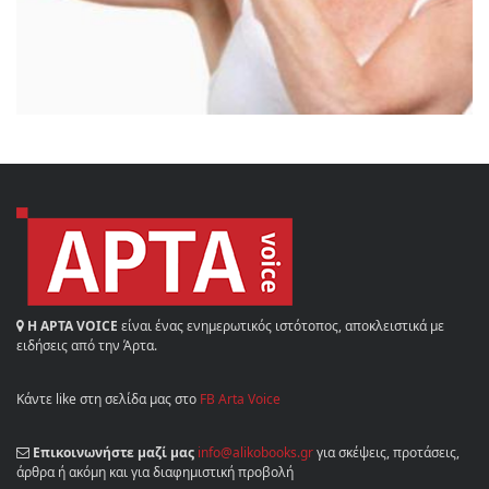
Η ΑΡΤΑ VOICE
είναι ένας ενημερωτικός ιστότοπος, αποκλειστικά με
ειδήσεις από την Άρτα.
Κάντε like στη σελίδα μας στο
FB Arta Voice
Επικοινωνήστε μαζί μας
info@alikobooks.gr
για σκέψεις, προτάσεις,
άρθρα ή ακόμη και για διαφημιστική προβολή