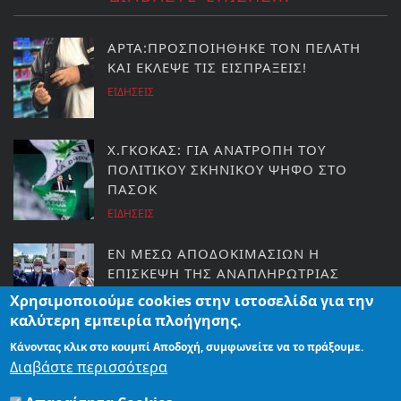
ΑΡΤΑ:ΠΡΟΣΠΟΙΗΘΗΚΕ ΤΟΝ ΠΕΛΑΤΗ
ΚΑΙ ΕΚΛΕΨΕ ΤΙΣ ΕΙΣΠΡΑΞΕΙΣ!
ΕΙΔΗΣΕΙΣ
Χ.ΓΚΟΚΑΣ: ΓΙΑ ΑΝΑΤΡΟΠΗ ΤΟΥ
ΠΟΛΙΤΙΚΟΥ ΣΚΗΝΙΚΟΥ ΨΗΦΟ ΣΤΟ
ΠΑΣΟΚ
ΕΙΔΗΣΕΙΣ
ΕΝ ΜΕΣΩ ΑΠΟΔΟΚΙΜΑΣΙΩΝ Η
ΕΠΙΣΚΕΨΗ ΤΗΣ ΑΝΑΠΛΗΡΩΤΡΙΑΣ
ΥΠΟΥΡΓΟΥ ΥΓΕΙΑΣ ΣΤΗΝ ΠΡΕΒΕΖΑ
Χρησιμοποιούμε cookies στην ιστοσελίδα για την
ΗΠΕΙΡΟΣ
καλύτερη εμπειρία πλοήγησης.
Κάνοντας κλικ στο κουμπί Αποδοχή, συμφωνείτε να το πράξουμε.
ΘΡΙΑΜΒΟΣ ΤΟΥ ΣΙΑΦΑΚΑ!
Διαβάστε περισσότερα
ΕΙΔΗΣΕΙΣ