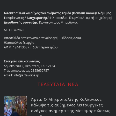
Ιδιοκτησία-Δικαιούχος του ονόματος τομέα (Domain name)/ Νόμιμος
Εκπρόσωπος / Διαχειριστής/:
Ηλιοπούλου Γεωργία (Ατομική επιχείρηση)
Διευθυντής σύνταξης:
Κωνσταντίνος Μπορδόκας
Μ.Η.Τ. 262028
Ιστοσελίδα https://www.artavoice.gr/| Εκδόσεις ΑΛΙΚΟ
Ηλιοπούλου Γεωργία
ΑΦΜ: 124413037 | ΔΟΥ Περιστερίου
Στοιχεία επικοινωνίας:
Δημοκρίτου 2, Περιστέρι, ΤΚ: 12134
Τηλ. επικοινωνίας 2155652757
email: info@artavoice.gr
ΤΕΛΕΥΤΑΙΑ ΝΕΑ
Άρτα: Ο Μητροπολίτης Καλλίνικος
κάλυψε τις αυξημένες λειτουργικές
ανάγκες ανήμερα της Μεταμορφώσεως