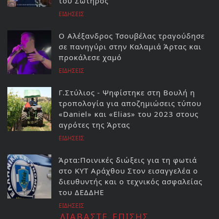
του Σωτήρος
ΕΙΔΗΣΕΙΣ
Ο Αλέξανδρος Τσουβέλας τραγούδησε
σε πανηγύρι στην Καλαμιά Άρτας και
προκάλεσε χαμό
ΕΙΔΗΣΕΙΣ
Γ.Στύλιος - Ψηφίστηκε στη Βουλή η
τροπολογία για αποζημιώσεις τύπου
«Daniel» και «Elias» του 2023 στους
αγρότες της Άρτας
ΕΙΔΗΣΕΙΣ
Άρτα:Ποινικές διώξεις για τη φωτιά
στο ΚΥΤ Αράχθου Στον εισαγγελέα ο
διευθυντής και ο τεχνικός ασφαλείας
του ΔΕΔΔΗΕ
ΕΙΔΗΣΕΙΣ
ΔΙΑΒΑΣΤΕ ΕΠΙΣΗΣ...